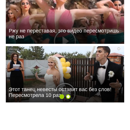
Ржу не переставая, это видео пересмотришь
не раз
i
Этот танец невесты оставит вас без слов!
Пересмотрела 10 раз