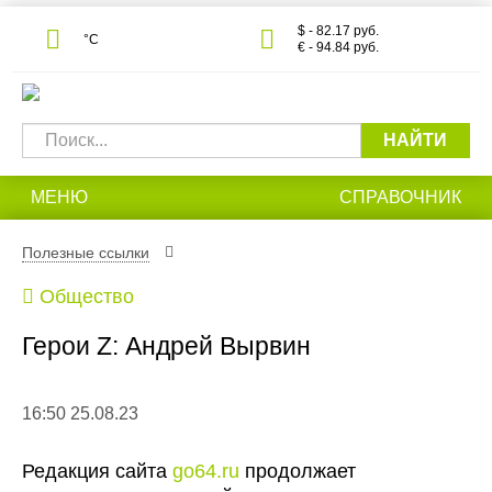
$ - 82.17 руб.
°С
€ - 94.84 руб.
НАЙТИ
МЕНЮ
СПРАВОЧНИК
Полезные ссылки
Общество
Герои Z: Андрей Вырвин
16:50 25.08.23
Редакция сайта
go64.ru
продолжает