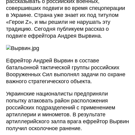
рассказывать о российских военных,
совершивших подвиги во время спецоперации
в Украине. Страна уже знает их под титулом
«Герои Z», и мы решили не нарушать эту
традицию. Сегодня публикуем рассказ о
подвиге ефрейтора Андрея Вырвина.
Ефрейтор Андрей Вырвин в составе
батальонной тактической группы российских
Вооруженных Сил выполнял задачи по охране
важного стратегического объекта.
Украинские националисты предприняли
попытку атаковать район расположения
российских подразделений с применением
артиллерии и минометов. В результате
артиллерийского залпа врага ефрейтор Вырвин
получил осколочное ранение.