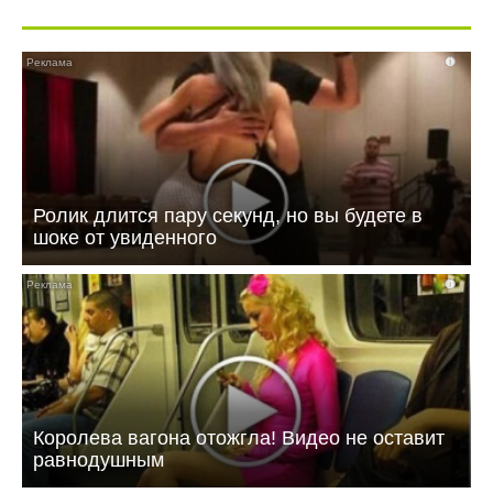
i
Ролик длится пару секунд, но вы будете в
шоке от увиденного
i
Королева вагона отожгла! Видео не оставит
равнодушным