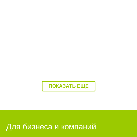
08:37 Вчера
Балаково накроет 37-градусная жара
ПОКАЗАТЬ ЕЩЕ
Для бизнеса и компаний