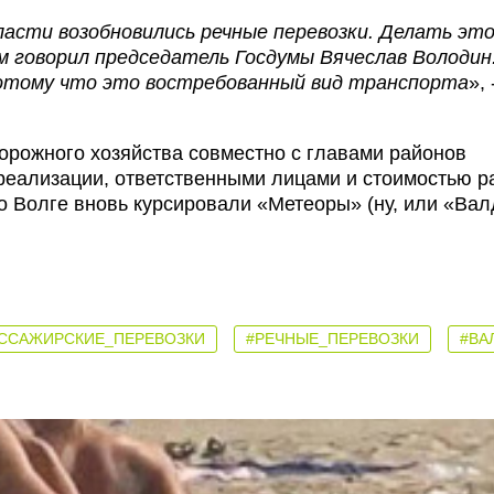
ласти возобновились речные перевозки. Делать эт
м говорил председатель Госдумы Вячеслав Володин
отому что это востребованный вид транспорта
», 
орожного хозяйства совместно с главами районов
реализации, ответственными лицами и стоимостью ра
по Волге вновь курсировали «Метеоры» (ну, или «Вал
ССАЖИРСКИЕ_ПЕРЕВОЗКИ
#РЕЧНЫЕ_ПЕРЕВОЗКИ
#ВА