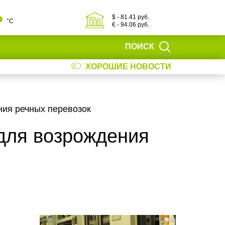
$ - 81.41 руб.
°С
€ - 94.06 руб.
ПОИСК
ХОРОШИЕ НОВОСТИ
ния речных перевозок
 для возрождения
i