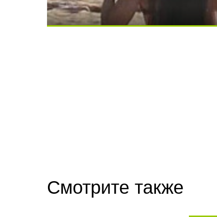
Скрытая камера на пляже Крыма: Что лю
Ролик длится несколько секунд, а смеят
Смотрите также