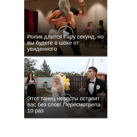
Ролик длится пару секунд, но
вы будете в шоке от
увиденного
i
ли
Этот танец невесты оставит
вас без слов! Пересмотрела
10 раз