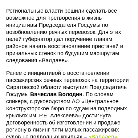
Региональные власти решили сделать все
возможное для претворения в жизнь
инициативы Председателя Госдумы по
возобновлению речных перевозок. Для этих
целей губернатор дал поручение главам
районов начать восстановление пристаней и
причальных стенок по будущим маршрутам
следования «Валдаев».
Ранее с инициативой о восстановлении
пассажирских речных перевозок на территории
Саратовской области выступил Председатель
Госдумы
Вячеслав Володин
. По словам
спикера, с руководством АО «Центральное
Конструкторское бюро по судам на подводных
крыльях им. Р.Е. Алексеева» достигнута
договоренность об изготовлении и продаже
региону в лизинг пяти малых пассажирских
судов на подводных крыльях –
«Валдаев»
.