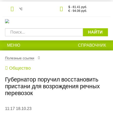
$ - 81.41 руб.
°С
€ - 94.06 руб.
НАЙТИ
МЕНЮ
СПРАВОЧНИК
Полезные ссылки
Общество
Губернатор поручил восстановить
пристани для возрождения речных
перевозок
11:17 18.10.23