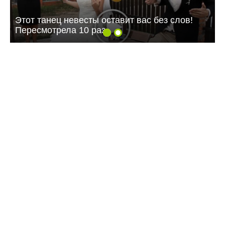
Этот танец невесты оставит вас без слов!
Пересмотрела 10 раз
09:07 Вчера
Жителей многоэтажки в Балаково хотят
лишить зелёной зоны