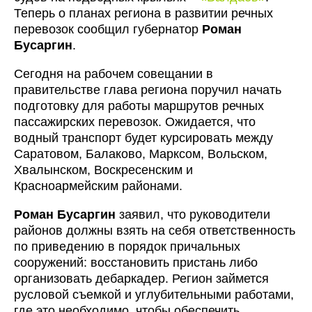
Теперь о планах региона в развитии речных
перевозок сообщил губернатор
Роман
Бусаргин
.
Сегодня на рабочем совещании в
правительстве глава региона поручил начать
подготовку для работы маршрутов речных
пассажирских перевозок. Ожидается, что
водный транспорт будет курсировать между
Саратовом, Балаково, Марксом, Вольском,
Хвалынском, Воскресенским и
Красноармейским районами.
Роман Бусаргин
заявил, что руководители
районов должны взять на себя ответственность
по приведению в порядок причальных
сооружений: восстановить пристань либо
организовать дебаркадер. Регион займется
русловой съемкой и углубительными работами,
где это необходимо, чтобы обеспечить