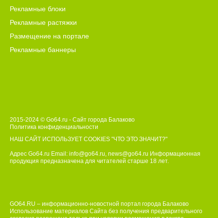
Рекламные блоки
Рекламные растяжки
Размещение на портале
Рекламные баннеры
2015-2024 © Go64.ru - Сайт города Балаково
Политика конфиденциальности
НАШ САЙТ ИСПОЛЬЗУЕТ COOKIES
"ЧТО ЭТО ЗНАЧИТ?"
Адрес Go64.ru Email:
info@go64.ru
,
news@go64.ru
Информационная
продукция предназначена для читателей ст
а
рше 18 лет.
GO64.RU – информационно-новостной портал города Балаково
Использование материалов Сайта без получения предварительного