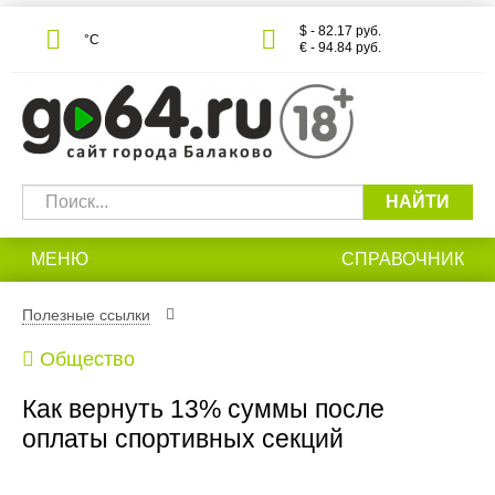
$ - 82.17 руб.
°С
€ - 94.84 руб.
НАЙТИ
МЕНЮ
СПРАВОЧНИК
Полезные ссылки
Общество
Как вернуть 13% суммы после
оплаты спортивных секций