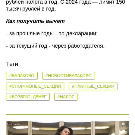
рублей налога в год. С 2024 года — лимит 150
тысяч рублей в год.
Как получить вычет
- за прошлые годы - по декларации;
- за текущий год - через работодателя.
Теги
#БАЛАКОВО
#НОВОСТИБАЛАКОВО
#СПОРТИВНЫЕ_СЕКЦИИ
#ПЛАТНЫЕ_СЕКЦИИ
#ВОЗВРАТ_ДЕНЕГ
#НАЛОГ
i