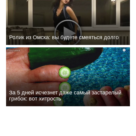
Ролик из Омска: вы будете смеяться долго
i
За 5 дней исчезнет даже самый застарелый
грибок: вот хитрость