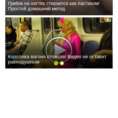
Грибок на ногтях стирается как ластиком!
Простой домашний метод
i
Королева вагона отожгла! Видео не оставит
равнодушным