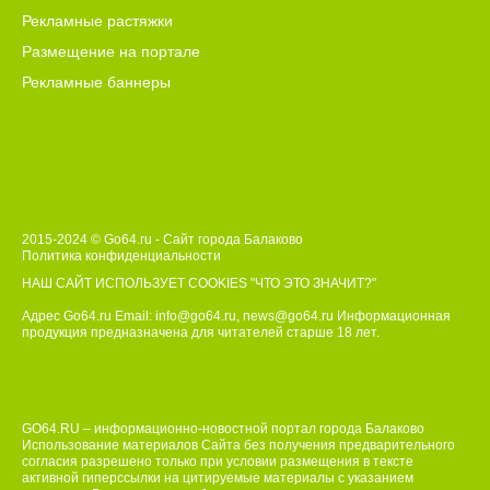
Рекламные растяжки
Размещение на портале
Рекламные баннеры
2015-2024 © Go64.ru - Сайт города Балаково
Политика конфиденциальности
НАШ САЙТ ИСПОЛЬЗУЕТ COOKIES
"ЧТО ЭТО ЗНАЧИТ?"
Адрес Go64.ru Email:
info@go64.ru
,
news@go64.ru
Информационная
продукция предназначена для читателей ст
а
рше 18 лет.
GO64.RU – информационно-новостной портал города Балаково
Использование материалов Сайта без получения предварительного
согласия разрешено только при условии размещения в тексте
активной гиперссылки на цитируемые материалы с указанием