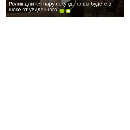
Ролик длится пару секунд, но вы будете в
шоке от увиденного
09:07 Сегодня
Жителей многоэтажки в Балаково хотят
лишить зелёной зоны