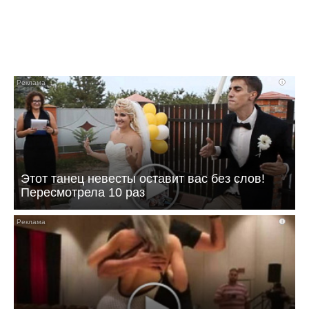
i
Этот танец невесты оставит вас без слов!
Пересмотрела 10 раз
i