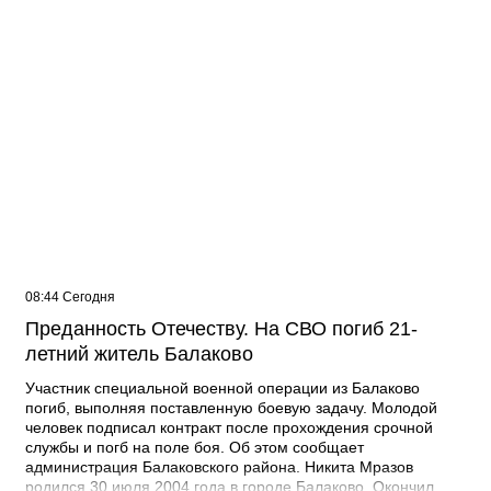
08:44 Сегодня
Преданность Отечеству. На СВО погиб 21-
летний житель Балаково
Участник специальной военной операции из Балаково
погиб, выполняя поставленную боевую задачу. Молодой
человек подписал контракт после прохождения срочной
службы и погб на поле боя. Об этом сообщает
администрация Балаковского района. Никита Мразов
родился 30 июля 2004 года в городе Балаково. Окончил