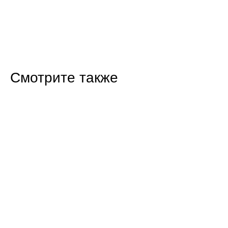
Смотрите также
16:47 Сегодня
Прокуратура Балаково проверила