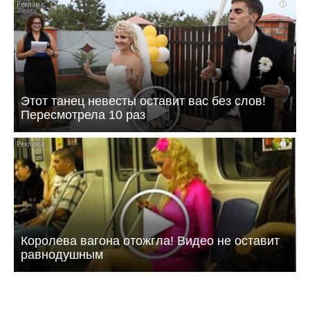
i
Этот танец невесты оставит вас без слов!
Пересмотрела 10 раз
i
Королева вагона отожгла! Видео не оставит
равнодушным