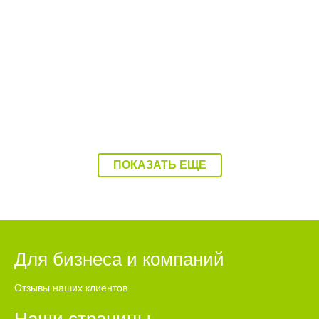
15:22 Вчера
Зарплаты чиновников составили в 1,4
миллиарда рублей за полгода
ПОКАЗАТЬ ЕЩЕ
Для бизнеса и компаний
Отзывы наших клиентов