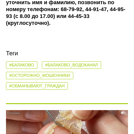
уточнить имя и фамилию, позвонить по
номеру телефонам: 68-79-92, 44-91-47, 44-95-
93 (с 8.00 до 17.00) или 44-45-33
(круглосуточно).
Теги
#БАЛАКОВО
#БАЛАКОВО_ВОДОКАНАЛ
#ОСТОРОЖНО_МОШЕННИКИ
#ОБМАНЫВАЮТ_ГРАЖДАН
i