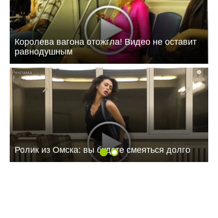
Королева вагона отожгла! Видео не оставит
равнодушным
i
Ролик из Омска: вы будете смеяться долго