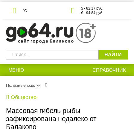
$ - 82.17 руб.
°С
€ - 94.84 руб.
НАЙТИ
МЕНЮ
СПРАВОЧНИК
Полезные ссылки
Общество
Массовая гибель рыбы
зафиксирована недалеко от
Балаково