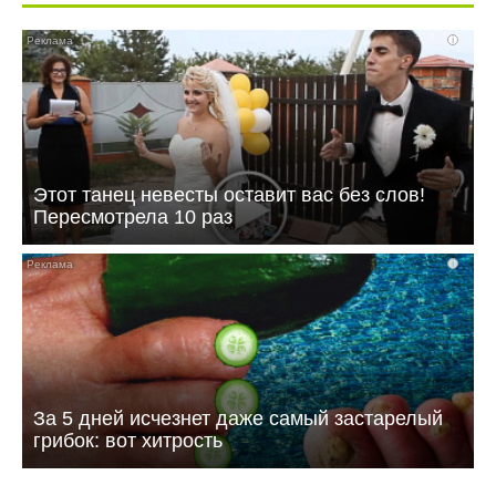
i
Этот танец невесты оставит вас без слов!
Пересмотрела 10 раз
i
За 5 дней исчезнет даже самый застарелый
грибок: вот хитрость