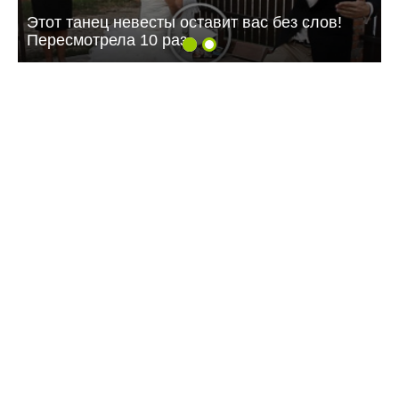
Этот танец невесты оставит вас без слов!
Пересмотрела 10 раз
09:07 07.08.26
Жителей многоэтажки в Балаково хотят
лишить зелёной зоны