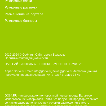
Рекламные блоки
Рекламные растяжки
Размещение на портале
Рекламные баннеры
2015-2024 © Go64.ru - Сайт города Балаково
Политика конфиденциальности
НАШ САЙТ ИСПОЛЬЗУЕТ COOKIES
"ЧТО ЭТО ЗНАЧИТ?"
Адрес Go64.ru Email:
info@go64.ru
,
news@go64.ru
Информационная
продукция предназначена для читателей ст
а
рше 18 лет.
GO64.RU – информационно-новостной портал города Балаково
Использование материалов Сайта без получения предварительного
согласия разрешено только при условии размещения в тексте