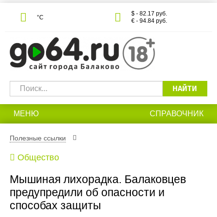
$ - 82.17 руб.
°С
€ - 94.84 руб.
НАЙТИ
МЕНЮ
СПРАВОЧНИК
Полезные ссылки
Общество
Мышиная лихорадка. Балаковцев
предупредили об опасности и
способах защиты