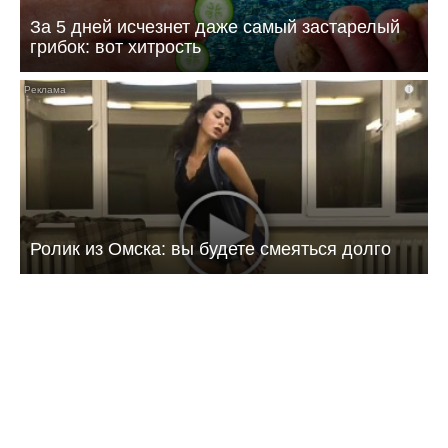
За 5 дней исчезнет даже самый застарелый
грибок: вот хитрость
i
Ролик из Омска: вы будете смеяться долго