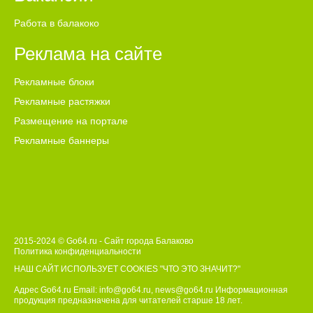
Работа в балакоко
Реклама на сайте
Рекламные блоки
Рекламные растяжки
Размещение на портале
Рекламные баннеры
2015-2024 © Go64.ru - Сайт города Балаково
Политика конфиденциальности
НАШ САЙТ ИСПОЛЬЗУЕТ COOKIES
"ЧТО ЭТО ЗНАЧИТ?"
Адрес Go64.ru Email:
info@go64.ru
,
news@go64.ru
Информационная
продукция предназначена для читателей ст
а
рше 18 лет.