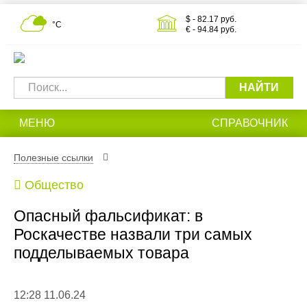
$ - 82.17 руб.
°С
€ - 94.84 руб.
НАЙТИ
МЕНЮ
СПРАВОЧНИК
Полезные ссылки
Общество
Опасный фальсификат: в
Роскачестве назвали три самых
подделываемых товара
12:28 11.06.24