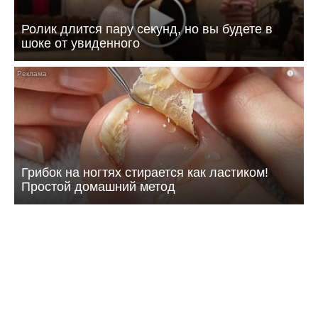
Ролик длится пару секунд, но вы будете в
шоке от увиденного
i
Грибок на ногтях стирается как ластиком!
Простой домашний метод