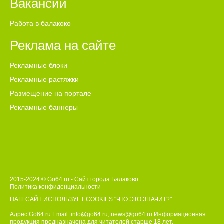
Вакансии
Работа в балакоко
Реклама на сайте
Рекламные блоки
Рекламные растяжки
Размещение на портале
Рекламные баннеры
2015-2024 © Go64.ru - Сайт города Балаково
Политика конфиденциальности
НАШ САЙТ ИСПОЛЬЗУЕТ COOKIES
"ЧТО ЭТО ЗНАЧИТ?"
Адрес Go64.ru Email:
info@go64.ru
,
news@go64.ru
Информационная
продукция предназначена для читателей ст
а
рше 18 лет.