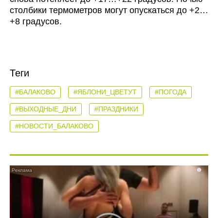
столбики термометров могут опускаться до +2…
+8 градусов.
Теги
#БАЛАКОВО
#ЯБЛОНИ_ЦВЕТУТ
#ПОГОДА
#ВЫХОДНЫЕ_ДНИ
#ПРАЗДНИКИ
#НОВОСТИ_БАЛАКОВО
i