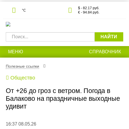
$ - 82.17 руб.
°С
€ - 94.84 руб.
НАЙТИ
МЕНЮ
СПРАВОЧНИК
Полезные ссылки
Общество
От +26 до гроз с ветром. Погода в
Балаково на праздничные выходные
удивит
16:37 08.05.26