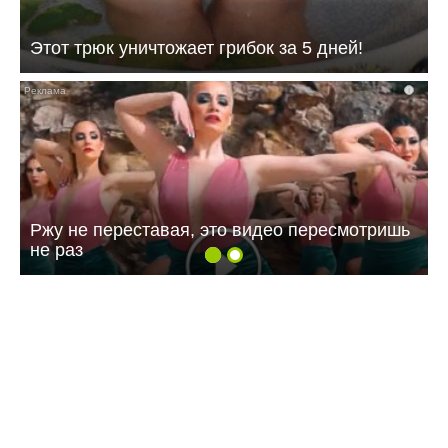
Этот трюк уничтожает грибок за 5 дней!
i
Ржу не переставая, это видео пересмотришь
не раз