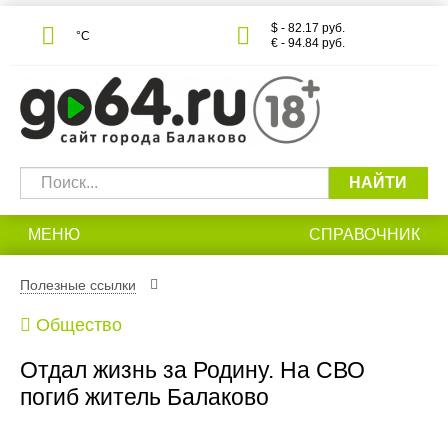
$ - 82.17 руб.
°С
€ - 94.84 руб.
НАЙТИ
МЕНЮ
СПРАВОЧНИК
Полезные ссылки
Общество
Отдал жизнь за Родину. На СВО
погиб житель Балаково