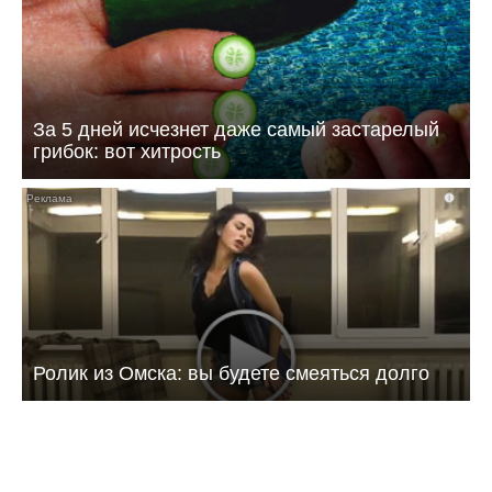
За 5 дней исчезнет даже самый застарелый
грибок: вот хитрость
i
Ролик из Омска: вы будете смеяться долго