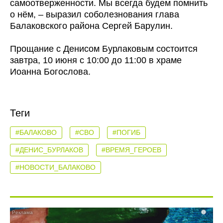
самоотверженности. Мы всегда будем помнить
о нём, – выразил соболезнования глава
Балаковского района Сергей Барулин.
Прощание с Денисом Бурлаковым состоится
завтра, 10 июня с 10:00 до 11:00 в храме
Иоанна Богослова.
Теги
#БАЛАКОВО
#СВО
#ПОГИБ
#ДЕНИС_БУРЛАКОВ
#ВРЕМЯ_ГЕРОЕВ
#НОВОСТИ_БАЛАКОВО
i