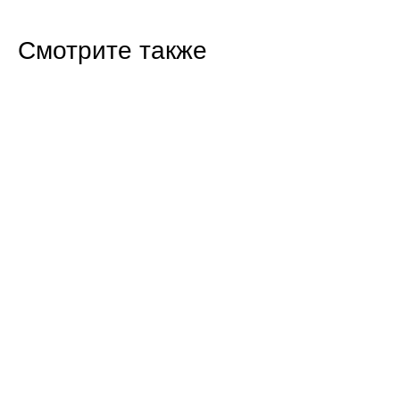
Смотрите также
16:47 07.08.26
Прокуратура Балаково проверила
строительство новых домов