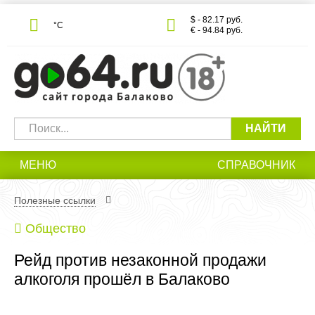
$ - 82.17 руб.
°С
€ - 94.84 руб.
НАЙТИ
МЕНЮ
СПРАВОЧНИК
Полезные ссылки
Общество
Рейд против незаконной продажи
алкоголя прошёл в Балаково