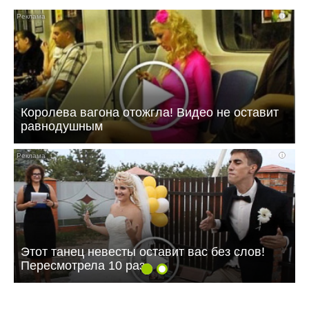
i
Королева вагона отожгла! Видео не оставит
равнодушным
i
Этот танец невесты оставит вас без слов!
Пересмотрела 10 раз