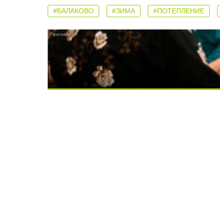
#БАЛАКОВО
#ЗИМА
#ПОТЕПЛЕНИЕ
Ролик длится несколько секунд, а смеят
Скрытая камера на пляже Крыма: Что лю