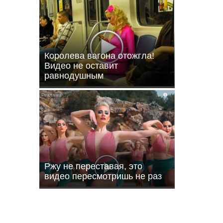
Королева вагона отожгла!
Видео не оставит
равнодушным
i
ли
Ржу не переставая, это
видео пересмотришь не раз