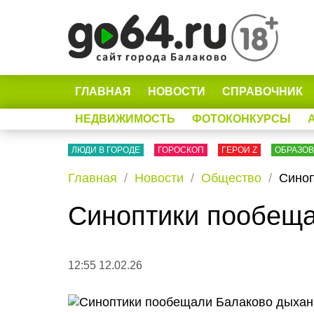
ГЛАВНАЯ
НОВОСТИ
СПРАВОЧНИК
НЕДВИЖИМОСТЬ
ФОТОКОНКУРСЫ
ЛЮДИ В ГОРОДЕ
ГОРОСКОП
ГЕРОИ Z
ОБРАЗО
Главная
Новости
Общество
Синоп
Синоптики пообеща
12:55 12.02.26