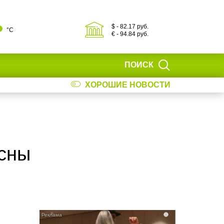
$ - 82.17 руб.
°С
€ - 94.84 руб.
ПОИСК
ХОРОШИЕ НОВОСТИ
сны
i