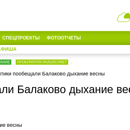
СПЕЦПРОЕКТЫ
ФОТООТЧЕТЫ
АФИША
ВАНИЕ
ПРОКУРАТУРА РАЗЪЯСНЯЕТ
.
тики пообещали Балаково дыхание весны
ли Балаково дыхание ве