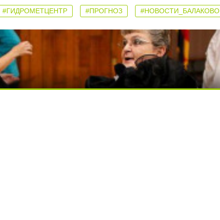
#ГИДРОМЕТЦЕНТР
#ПРОГНОЗ
#НОВОСТИ_БАЛАКОВО
ься вы будете долго
ди вытворяют, когда их не видят...