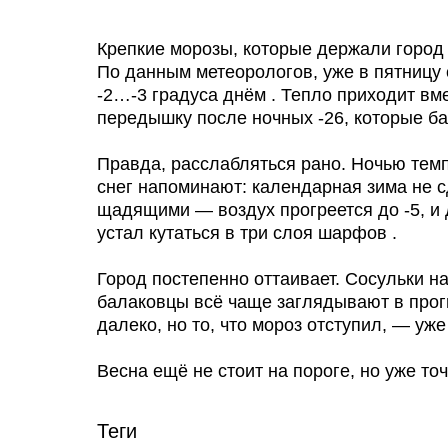
Крепкие морозы, которые держали город 
По данным метеорологов, уже в пятницу 
-2…-3 градуса днём . Тепло приходит вм
передышку после ночных -26, которые б
Правда, расслабляться рано. Ночью темп
снег напоминают: календарная зима не 
щадящими — воздух прогреется до -5, и 
устал кутаться в три слоя шарфов .
Город постепенно оттаивает. Сосульки н
балаковцы всё чаще заглядывают в прог
далеко, но то, что мороз отступил, — уже
Весна ещё не стоит на пороге, но уже т
Теги