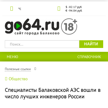
$ - 82.17 руб.
°С
€ - 94.84 руб.
НАЙТИ
МЕНЮ
СПРАВОЧНИК
Полезные ссылки
Общество
Специалисты Балаковской АЭС вошли в
число лучших инженеров России