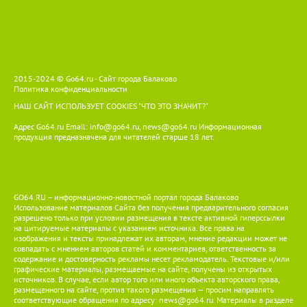
2015-2024 © Go64.ru - Сайт города Балаково
Политика конфиденциальности
НАШ САЙТ ИСПОЛЬЗУЕТ COOKIES
"ЧТО ЭТО ЗНАЧИТ?"
Адрес Go64.ru Email:
info@go64.ru
,
news@go64.ru
Информационная
продукция предназначена для читателей ст
а
рше 18 лет.
GO64.RU – информационно-новостной портал города Балаково
Использование материалов Сайта без получения предварительного согласия
разрешено только при условии размещения в тексте активной гиперссылки
на цитируемые материалы с указанием источника. Все права на
изображения и тексты принадлежат их авторам, мнение редакции может не
совпадать с мнением авторов статей и комментариев, ответственность за
содержание и достоверность рекламы несет рекламодатель. Текстовые и/или
графические материалы, размещаемые на сайте, получены из открытых
источников. В случае, если автор того или иного объекта авторского права,
размещенного на сайте, против такого размещения — просим направлять
соответствующие обращения по адресу:
news@go64.ru
. Материалы в разделе