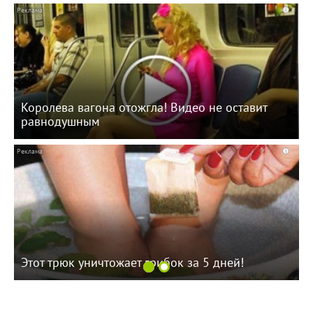
i
Королева вагона отожгла! Видео не оставит
равнодушным
i
Этот трюк уничтожает грибок за 5 дней!