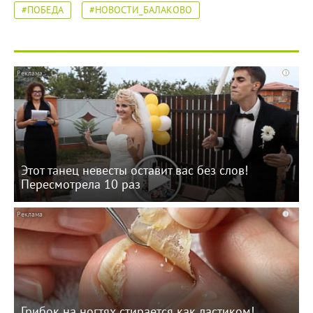
#ПОБЕДА
#НОВОСТИ_БАЛАКОВО
i
Этот танец невесты оставит вас без слов!
Пересмотрела 10 раз
i
Грибок на ногтях стирается как ластиком!