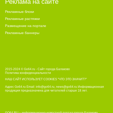
Реклама на сайте
Рекламные блоки
Рекламные растяжки
Размещение на портале
Рекламные баннеры
2015-2024 © Go64.ru - Сайт города Балаково
Политика конфиденциальности
НАШ САЙТ ИСПОЛЬЗУЕТ COOKIES
"ЧТО ЭТО ЗНАЧИТ?"
Адрес Go64.ru Email:
info@go64.ru
,
news@go64.ru
Информационная
продукция предназначена для читателей ст
а
рше 18 лет.
GO64.RU – информационно-новостной портал города Балаково