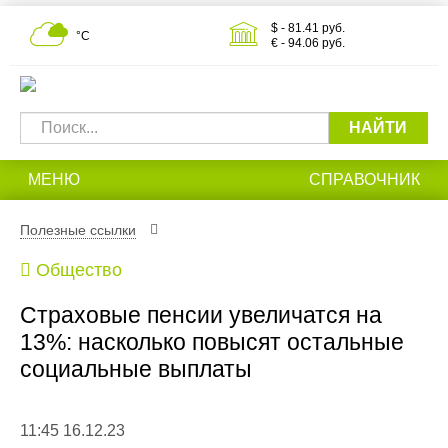
$ - 81.41 руб.
°С
€ - 94.06 руб.
НАЙТИ
МЕНЮ
СПРАВОЧНИК
Полезные ссылки
Общество
Страховые пенсии увеличатся на
13%: насколько повысят остальные
социальные выплаты
11:45 16.12.23