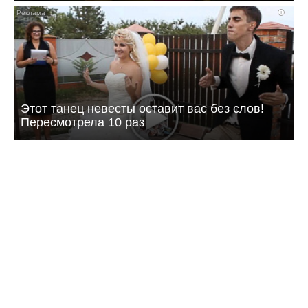
i
Этот танец невесты оставит вас без слов!
Пересмотрела 10 раз