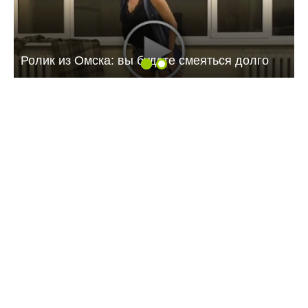
Ролик из Омска: вы будете смеяться долго
08:40 Сегодня
Дорожный контроль начали с Балаковского
района