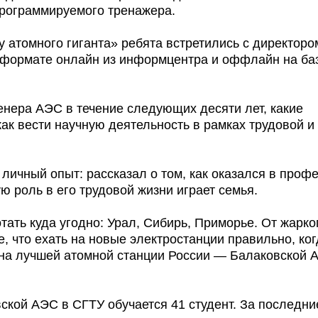
программируемого тренажера.
 атомного гиганта» ребята встретились с директоро
формате онлайн из информцентра и оффлайн на ба
енера АЭС в течение следующих десяти лет, какие
как вести научную деятельность в рамках трудовой и
ичный опыт: рассказал о том, как оказался в профе
ю роль в его трудовой жизни играет семья.
тать куда угодно: Урал, Сибирь, Приморье. От жарко
, что ехать на новые электростанции правильно, ко
 на лучшей атомной станции России — Балаковской 
ской АЭС в СГТУ обучается 41 студент. За последни