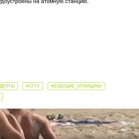
удоустроены на атомную станцию.
УДЕНТЫ
#СГТУ
#БУДУЩИЕ_АТОМЩИКИ