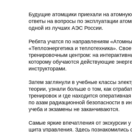
Будущие атомщики приехали на атомную 
ответы на вопросы по эксплуатации атом
одной из лучших АЭС России.
Ребята учатся по направлениям «Атомные
«Теплоэнергетика и теплотехника». Свое
тренировочным центром: на интерактивн
которому обучаются действующие энерге
инструкторами.
Затем заглянули в учебные классы элект
теории, узнали больше о том, как отраб
тренировок и где находится оперативна
по азам радиационной безопасности в ин
учеба и экзамены не заканчиваются.
Самые яркие впечатления от экскурсии 
щита управления. Здесь познакомились с