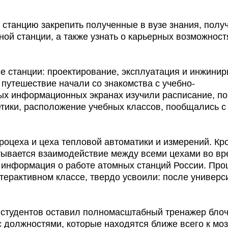
станцию закрепить полученные в вузе знания, полу
ной станции, а также узнать о карьерных возможност
 станции: проектирование, эксплуатация и инжинир
 путешествие начали со знакомства с учебно-
ых информационных экранах изучили расписание, по
тики, расположение учебных классов, пообщались с
роцеха и цеха тепловой автоматики и измерений. Кр
атывается взаимодействие между всеми цехами во в
я информация о работе атомных станций России. Пр
терактивном классе, твердо усвоили: после универс
у студентов оставил полномасштабный тренажер бло
 должностями, которые находятся ближе всего к моз