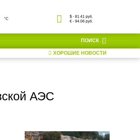
$ - 81.41 руб.
°С
€ - 94.06 руб.
ПОИСК
ХОРОШИЕ НОВОСТИ
вской АЭС
i