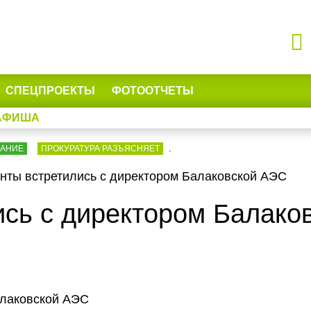
СПЕЦПРОЕКТЫ
ФОТООТЧЕТЫ
АФИША
ВАНИЕ
ПРОКУРАТУРА РАЗЪЯСНЯЕТ
.
нты встретились с директором Балаковской АЭС
ись с директором Балако