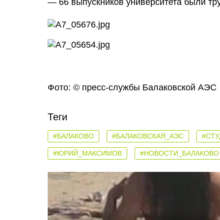
— 66 выпускников университета были тр
Фото: © пресс-службы Балаковской АЭС
Теги
#БАЛАКОВО
#БАЛАКОВСКАЯ_АЭС
#СТ
#ЮРИЙ_МАКСИМОВ
#НОВОСТИ_БАЛАКОВО