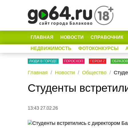
ГЛАВНАЯ
НОВОСТИ
СПРАВОЧНИК
НЕДВИЖИМОСТЬ
ФОТОКОНКУРСЫ
ЛЮДИ В ГОРОДЕ
ГОРОСКОП
ГЕРОИ Z
ОБРАЗО
Главная
Новости
Общество
Студе
Студенты встретил
13:43 27.02.26