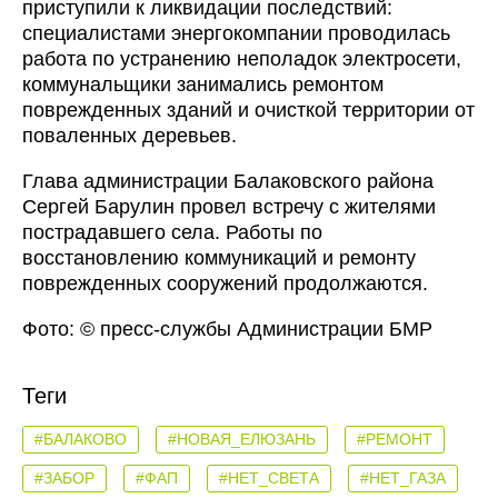
приступили к ликвидации последствий:
специалистами энергокомпании проводилась
работа по устранению неполадок электросети,
коммунальщики занимались ремонтом
поврежденных зданий и очисткой территории от
поваленных деревьев.
Глава администрации Балаковского района
Сергей Барулин провел встречу с жителями
пострадавшего села. Работы по
восстановлению коммуникаций и ремонту
поврежденных сооружений продолжаются.
Фото: © пресс-службы Администрации БМР
Теги
#БАЛАКОВО
#НОВАЯ_ЕЛЮЗАНЬ
#РЕМОНТ
#ЗАБОР
#ФАП
#НЕТ_СВЕТА
#НЕТ_ГАЗА