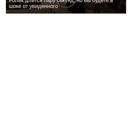
Ролик длится пару секунд, но вы будете в
шоке от увиденного