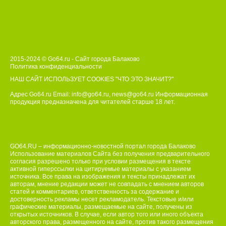
2015-2024 © Go64.ru - Сайт города Балаково
Политика конфиденциальности
НАШ САЙТ ИСПОЛЬЗУЕТ COOKIES
"ЧТО ЭТО ЗНАЧИТ?"
Адрес Go64.ru Email:
info@go64.ru
,
news@go64.ru
Информационная
продукция предназначена для читателей ст
а
рше 18 лет.
GO64.RU – информационно-новостной портал города Балаково
Использование материалов Сайта без получения предварительного
согласия разрешено только при условии размещения в тексте
активной гиперссылки на цитируемые материалы с указанием
источника. Все права на изображения и тексты принадлежат их
авторам, мнение редакции может не совпадать с мнением авторов
статей и комментариев, ответственность за содержание и
достоверность рекламы несет рекламодатель. Текстовые и/или
графические материалы, размещаемые на сайте, получены из
открытых источников. В случае, если автор того или иного объекта
авторского права, размещенного на сайте, против такого размещения