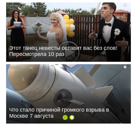
i
Этот танец невесты оставит вас без слов!
Пересмотрела 10 раз
i
Что стало причиной громкого взрыва в
Москве 7 августа