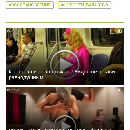
#ВОССТАНОВЛЕНИЕ
#НОВОСТИ_БАЛАКОВО
i
Королева вагона отожгла! Видео не оставит
равнодушным
i