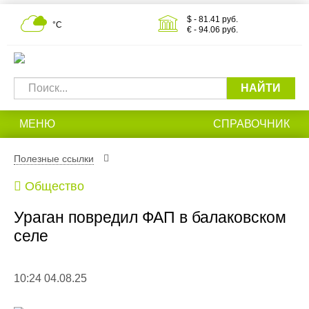
$ - 81.41 руб.
°С
€ - 94.06 руб.
НАЙТИ
МЕНЮ
СПРАВОЧНИК
Полезные ссылки
Общество
Ураган повредил ФАП в балаковском
селе
10:24 04.08.25