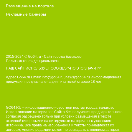
Размещение на портале
Рекламные баннеры
2015-2024 © Go64.ru - Сайт города Балаково
Политика конфиденциальности
НАШ САЙТ ИСПОЛЬЗУЕТ COOKIES
"ЧТО ЭТО ЗНАЧИТ?"
Адрес Go64.ru Email:
info@go64.ru
,
news@go64.ru
Информационная
продукция предназначена для читателей ст
а
рше 18 лет.
GO64.RU – информационно-новостной портал города Балаково
Использование материалов Сайта без получения предварительного
согласия разрешено только при условии размещения в тексте
активной гиперссылки на цитируемые материалы с указанием
источника. Все права на изображения и тексты принадлежат их
авторам, мнение редакции может не совпадать с мнением авторов