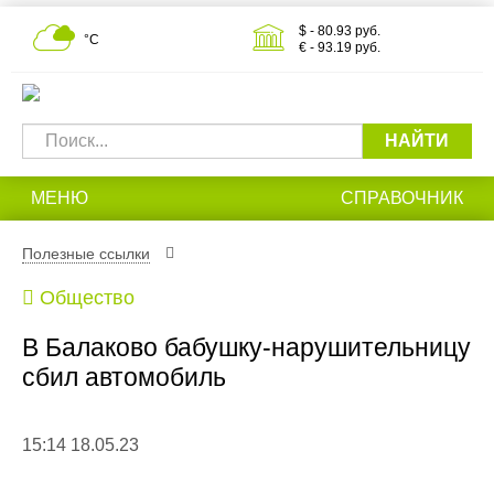
$ - 80.93 руб.
°С
€ - 93.19 руб.
НАЙТИ
МЕНЮ
СПРАВОЧНИК
Полезные ссылки
Общество
В Балаково бабушку-нарушительницу
сбил автомобиль
15:14 18.05.23