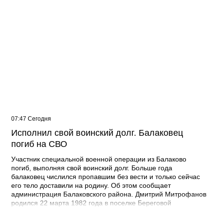
07:47 Сегодня
Исполнил свой воинский долг. Балаковец
погиб на СВО
Участник специальной военной операции из Балаково
погиб, выполняя свой воинский долг. Больше года
балаковец числился пропавшим без вести и только сейчас
его тело доставили на родину. Об этом сообщает
администрация Балаковского района. Дмитрий Митрофанов
родился 22 марта 1982 года в поселке Береговой
Балаковского района. Получил высшее образование в СГА