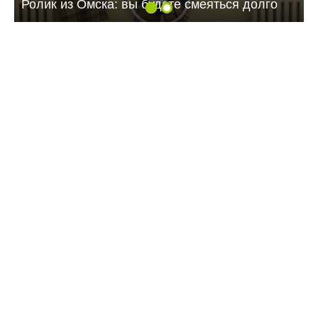
Ролик из Омска: вы будете смеяться долго
10:12 Сегодня
Балаковцы потребовали прекратить ночные
гонки на улицах города