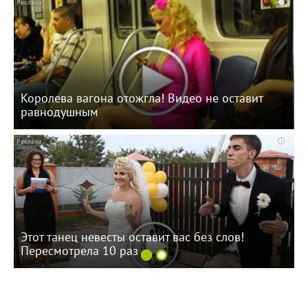
i
Королева вагона отожгла! Видео не оставит
равнодушным
i
Этот танец невесты оставит вас без слов!
Пересмотрела 10 раз