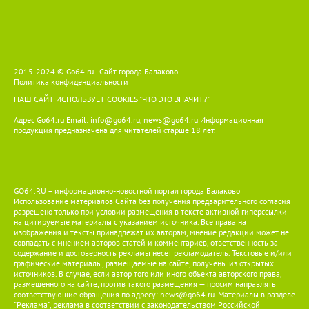
2015-2024 © Go64.ru - Сайт города Балаково
Политика конфиденциальности
НАШ САЙТ ИСПОЛЬЗУЕТ COOKIES
"ЧТО ЭТО ЗНАЧИТ?"
Адрес Go64.ru Email:
info@go64.ru
,
news@go64.ru
Информационная
продукция предназначена для читателей ст
а
рше 18 лет.
GO64.RU – информационно-новостной портал города Балаково
Использование материалов Сайта без получения предварительного согласия
разрешено только при условии размещения в тексте активной гиперссылки
на цитируемые материалы с указанием источника. Все права на
изображения и тексты принадлежат их авторам, мнение редакции может не
совпадать с мнением авторов статей и комментариев, ответственность за
содержание и достоверность рекламы несет рекламодатель. Текстовые и/или
графические материалы, размещаемые на сайте, получены из открытых
источников. В случае, если автор того или иного объекта авторского права,
размещенного на сайте, против такого размещения — просим направлять
соответствующие обращения по адресу:
news@go64.ru
. Материалы в разделе
"Реклама", реклама в соответствии с законодательством Российской