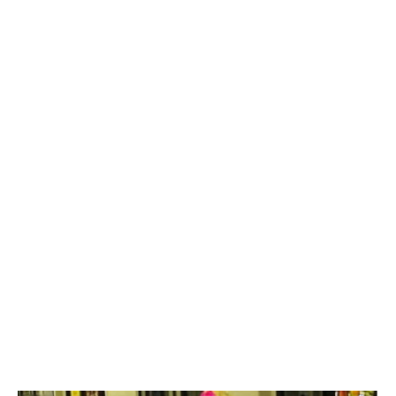
10:42 07.08.26
Как в Балаково называли детей в июле