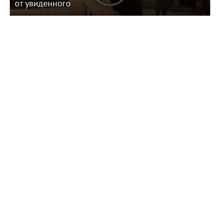
от увиденного