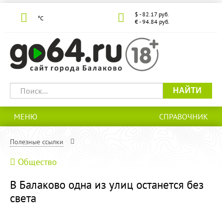
$ - 82.17 руб.
°С
€ - 94.84 руб.
НАЙТИ
МЕНЮ
СПРАВОЧНИК
Полезные ссылки
Общество
В Балаково одна из улиц останется без
света