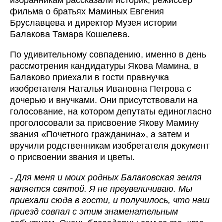
избранникам рассказали историк, режиссер
фильма о братьях Маминых Евгения
Бруславцева и директор Музея истории
Балакова Тамара Кошелева.
По удивительному совпадению, именно в день
рассмотрения кандидатуры Якова Мамина, в
Балаково приехали в гости правнучка
изобретателя Наталья Ивановна Петрова с
дочерью и внучками. Они присутствовали на
голосование, на котором депутаты единогласно
проголосовали за присвоение Якову Мамину
звания «Почетного гражданина», а затем и
вручили родственникам изобретателя документ
о присвоении звания и цветы.
- Для меня и моих родных Балаковская земля
является святой. Я не преувеличиваю. Мы
приехали сюда в гости, и получилось, что наш
приезд совпал с этим знаменательным