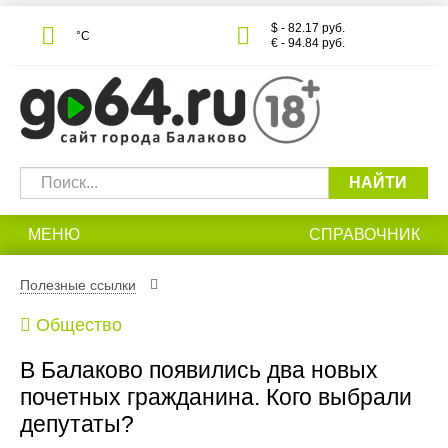
$ - 82.17 руб.
°С
€ - 94.84 руб.
НАЙТИ
МЕНЮ
СПРАВОЧНИК
Полезные ссылки
Общество
В Балаково появились два новых
почетных гражданина. Кого выбрали
депутаты?