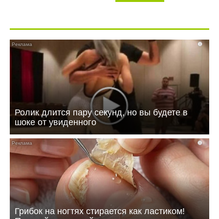
i
Ролик длится пару секунд, но вы будете в
шоке от увиденного
i
Грибок на ногтях стирается как ластиком!