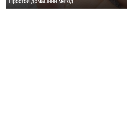
Простой домашний метод