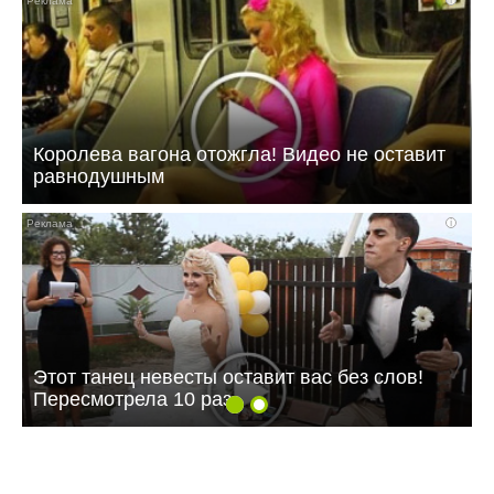
Королева вагона отожгла! Видео не оставит
равнодушным
i
Этот танец невесты оставит вас без слов!
Пересмотрела 10 раз