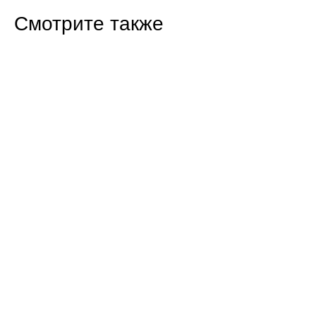
Смотрите также
16:47 07.08.26
Прокуратура Балаково проверила
строительство новых домов