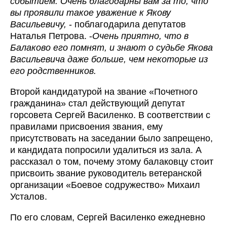
событием. Очень благодарны вам за то, что
вы проявили такое уважение к Якову
Васильевичу,
- поблагодарила депутатов
Наталья Петрова. -
Очень приятно, что в
Балаково его помнят, и знают о судьбе Якова
Васильевича даже больше, чем некоторые из
его родственников.
Второй кандидатурой на звание «Почетного
гражданина» стал действующий депутат
горсовета Сергей Василенко. В соответствии с
правилами присвоения звания, ему
присутствовать на заседании было запрещено,
и кандидата попросили удалиться из зала. А
рассказал о том, почему этому балаковцу стоит
присвоить звание руководитель ветеранской
организации «Боевое содружество» Михаил
Усталов.
По его словам, Сергей Василенко ежедневно