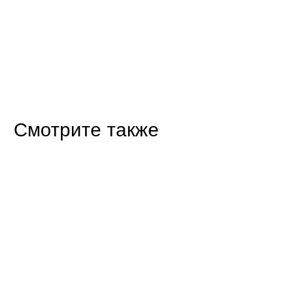
Смотрите также