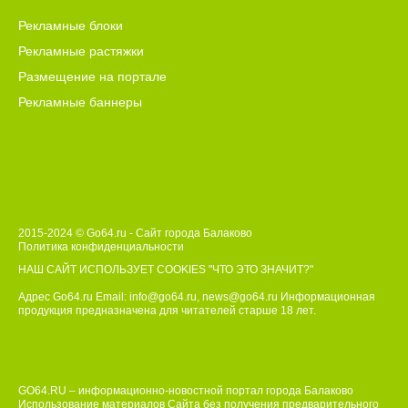
Рекламные блоки
Рекламные растяжки
Размещение на портале
Рекламные баннеры
2015-2024 © Go64.ru - Сайт города Балаково
Политика конфиденциальности
НАШ САЙТ ИСПОЛЬЗУЕТ COOKIES
"ЧТО ЭТО ЗНАЧИТ?"
Адрес Go64.ru Email:
info@go64.ru
,
news@go64.ru
Информационная
продукция предназначена для читателей ст
а
рше 18 лет.
GO64.RU – информационно-новостной портал города Балаково
Использование материалов Сайта без получения предварительного