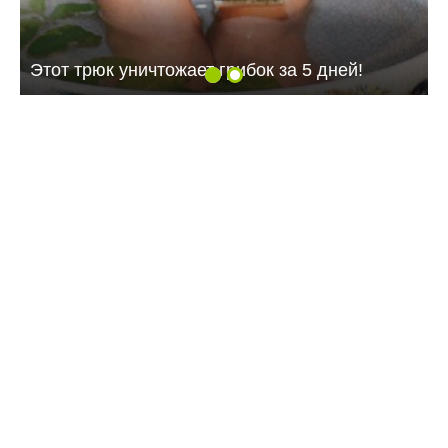
Этот трюк уничтожает грибок за 5 дней!
09:07 07.08.26
Жителей многоэтажки в Балаково хотят
лишить зелёной зоны