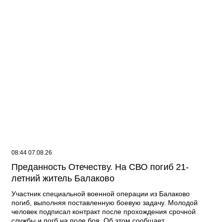
08:44 07.08.26
Преданность Отечеству. На СВО погиб 21-
летний житель Балаково
Участник специальной военной операции из Балаково
погиб, выполняя поставленную боевую задачу. Молодой
человек подписал контракт после прохождения срочной
службы и погб на поле боя. Об этом сообщает