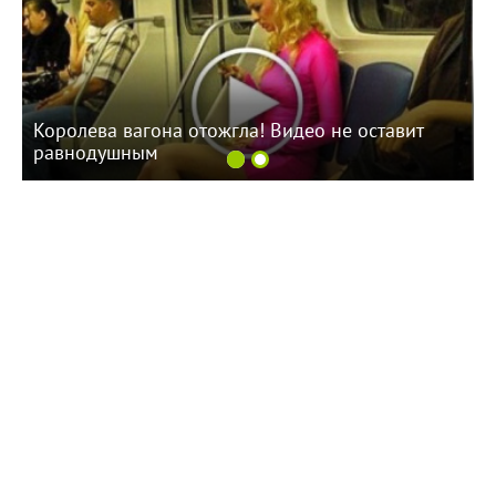
Королева вагона отожгла! Видео не оставит
равнодушным
09:07 Вчера
Жителей многоэтажки в Балаково хотят лишить