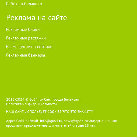
Работа в балакоко
Реклама на сайте
Рекламные блоки
Рекламные растяжки
Размещение на портале
Рекламные баннеры
2015-2024 © Go64.ru - Сайт города Балаково
Политика конфиденциальности
НАШ САЙТ ИСПОЛЬЗУЕТ COOKIES
"ЧТО ЭТО ЗНАЧИТ?"
Адрес Go64.ru Email:
info@go64.ru
,
news@go64.ru
Информационная
продукция предназначена для читателей ст
а
рше 18 лет.