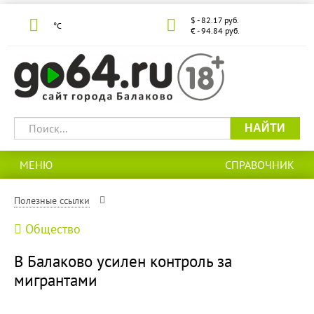
$ - 82.17 руб.
°С
€ - 94.84 руб.
НАЙТИ
МЕНЮ
СПРАВОЧНИК
Полезные ссылки
Общество
В Балаково усилен контроль за
мигрантами