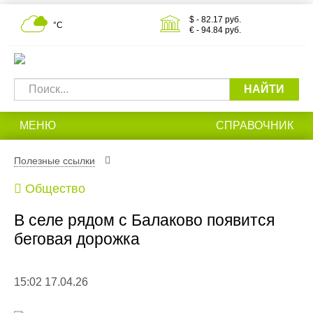
$ - 82.17 руб.
°С
€ - 94.84 руб.
НАЙТИ
МЕНЮ
СПРАВОЧНИК
Полезные ссылки
Общество
В селе рядом с Балаково появится
беговая дорожка
15:02 17.04.26