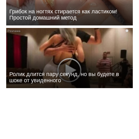
Грибок на ногтях стирается как ластиком!
Простой домашний метод
i
Ролик длится пару секунд, но вы будете в
шоке от увиденного