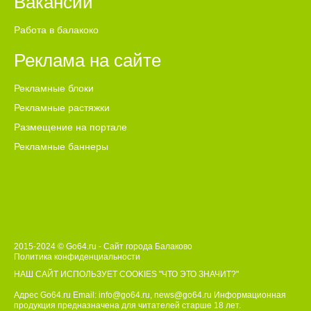
Вакансии
Работа в балакоко
Реклама на сайте
Рекламные блоки
Рекламные растяжки
Размещение на портале
Рекламные баннеры
2015-2024 © Go64.ru - Сайт города Балаково
Политика конфиденциальности
НАШ САЙТ ИСПОЛЬЗУЕТ COOKIES
"ЧТО ЭТО ЗНАЧИТ?"
Адрес Go64.ru Email:
info@go64.ru
,
news@go64.ru
Информационная
продукция предназначена для читателей ст
а
рше 18 лет.