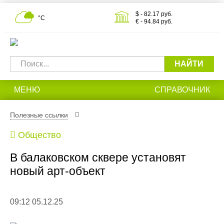
$ - 82.17 руб.
°С
€ - 94.84 руб.
НАЙТИ
МЕНЮ
СПРАВОЧНИК
Полезные ссылки
Общество
В балаковском сквере установят
новый арт-объект
09:12 05.12.25