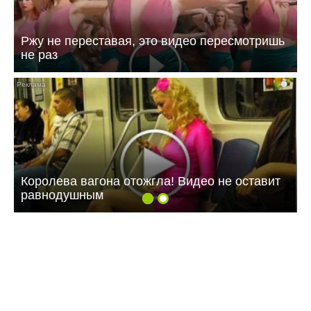
Ржу не переставая, это видео пересмотришь
не раз
i
Королева вагона отожгла! Видео не оставит
равнодушным