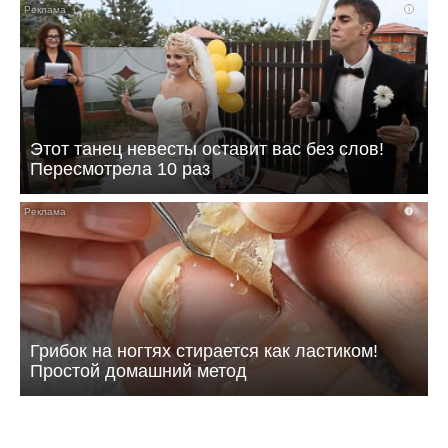
i
Этот танец невесты оставит вас без слов!
Пересмотрела 10 раз
i
Грибок на ногтях стирается как ластиком!
Простой домашний метод