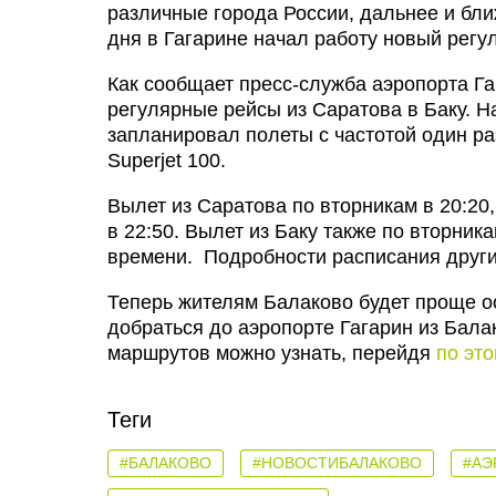
различные города России, дальнее и бли
дня в Гагарине начал работу новый рег
Как сообщает пресс-служба аэропорта Г
регулярные рейсы из Саратова в Баку. Н
запланировал полеты с частотой один ра
Superjet 100.
Вылет из Саратова по вторникам в 20:20
в 22:50. Вылет из Баку также по вторник
времени. Подробности расписания других
Теперь жителям Балаково будет проще о
добраться до аэропорте Гагарин из Бала
маршрутов можно узнать, перейдя
по эт
Теги
#БАЛАКОВО
#НОВОСТИБАЛАКОВО
#АЭ