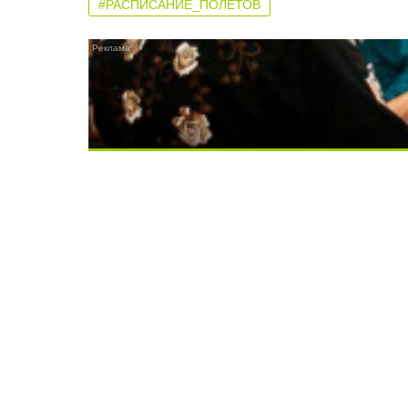
#РАСПИСАНИЕ_ПОЛЕТОВ
Ролик длится несколько секунд, а смеят
Скрытая камера на пляже Крыма: Что лю