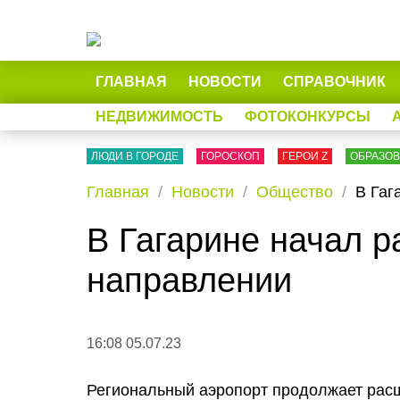
ГЛАВНАЯ
НОВОСТИ
СПРАВОЧНИК
НЕДВИЖИМОСТЬ
ФОТОКОНКУРСЫ
ЛЮДИ В ГОРОДЕ
ГОРОСКОП
ГЕРОИ Z
ОБРАЗО
Главная
Новости
Общество
В Гаг
В Гагарине начал 
направлении
16:08 05.07.23
Региональный аэропорт продолжает расш