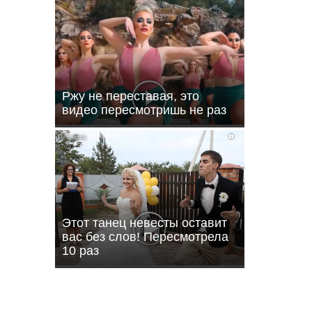
Ржу не переставая, это
видео пересмотришь не раз
i
ли
Этот танец невесты оставит
вас без слов! Пересмотрела
10 раз