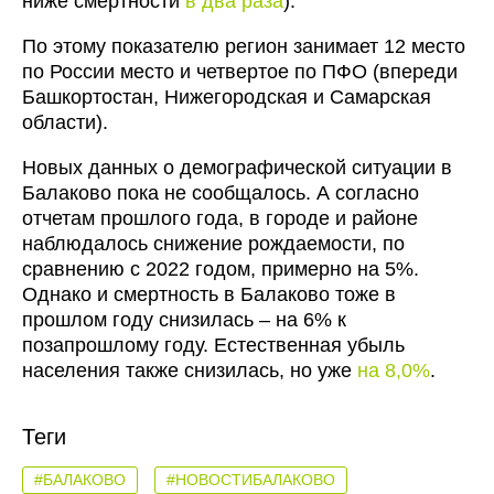
ниже смертности
в два раза
).
По этому показателю регион занимает 12 место
по России место и четвертое по ПФО (впереди
Башкортостан, Нижегородская и Самарская
области).
Новых данных о демографической ситуации в
Балаково пока не сообщалось. А согласно
отчетам прошлого года, в городе и районе
наблюдалось снижение рождаемости, по
сравнению с 2022 годом, примерно на 5%.
Однако и смертность в Балаково тоже в
прошлом году снизилась – на 6% к
позапрошлому году. Естественная убыль
населения также снизилась, но уже
на 8,0%
.
Теги
#БАЛАКОВО
#НОВОСТИБАЛАКОВО