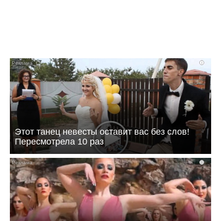
i
Этот танец невесты оставит вас без слов!
Пересмотрела 10 раз
i