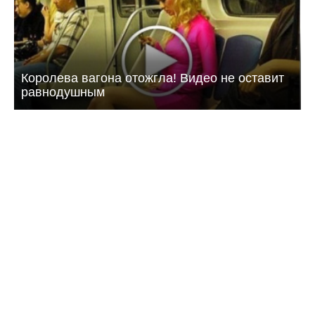
Королева вагона отожгла! Видео не оставит
равнодушным