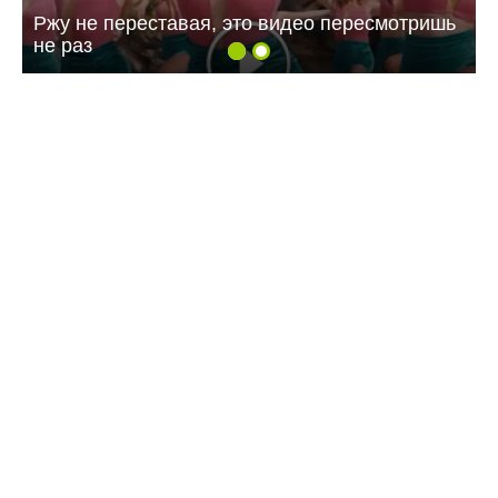
Ржу не переставая, это видео пересмотришь
не раз
09:07 Вчера
Жителей многоэтажки в Балаково хотят
лишить зелёной зоны