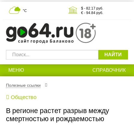
$ - 82.17 руб.
°С
€ - 94.84 руб.
НАЙТИ
МЕНЮ
СПРАВОЧНИК
Полезные ссылки
Общество
В регионе растет разрыв между
смертностью и рождаемостью