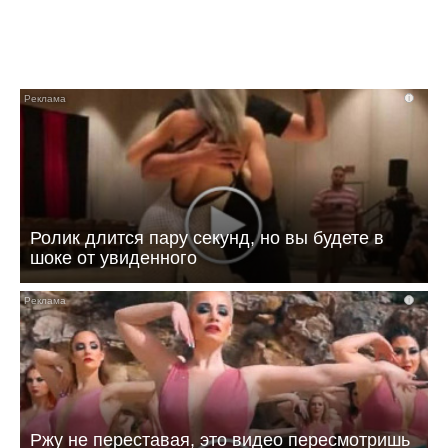
i
Ролик длится пару секунд, но вы будете в
шоке от увиденного
i
Ржу не переставая, это видео пересмотришь