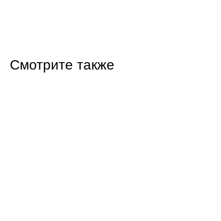
Смотрите также
16:47 07.08.26
Прокуратура Балаково проверила
строительство новых домов