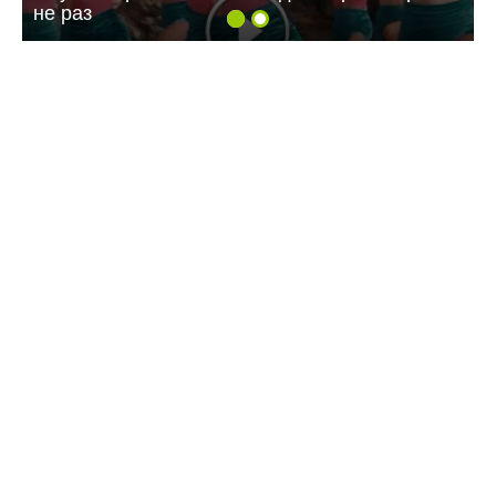
не раз
09:07 07.08.26
Жителей многоэтажки в Балаково хотят
лишить зелёной зоны