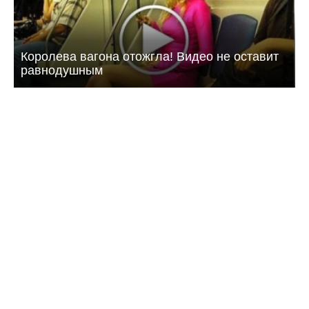
Королева вагона отожгла! Видео не оставит
равнодушным