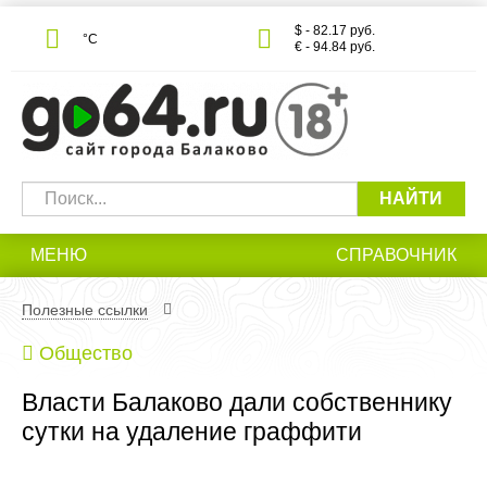
$ - 82.17 руб.
°С
€ - 94.84 руб.
НАЙТИ
МЕНЮ
СПРАВОЧНИК
Полезные ссылки
Общество
Власти Балаково дали собственнику
сутки на удаление граффити