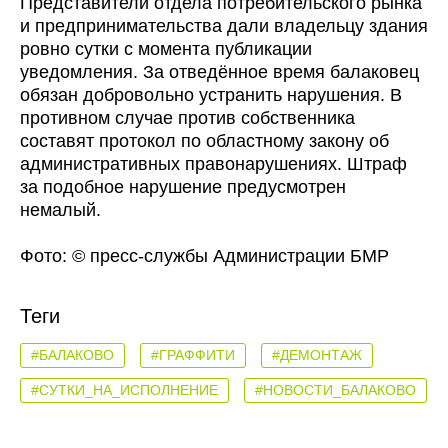
Представители отдела потребительского рынка
и предпринимательства дали владельцу здания
ровно сутки с момента публикации
уведомления. За отведённое время балаковец
обязан добровольно устранить нарушения. В
противном случае против собственника
составят протокол по областному закону об
административных правонарушениях. Штраф
за подобное нарушение предусмотрен
немалый.
Фото: © пресс-службы Администрации БМР
Теги
#БАЛАКОВО
#ГРАФФИТИ
#ДЕМОНТАЖ
#СУТКИ_НА_ИСПОЛНЕНИЕ
#НОВОСТИ_БАЛАКОВО