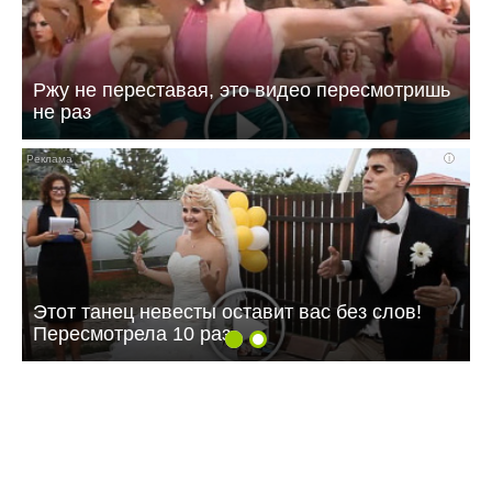
Ржу не переставая, это видео пересмотришь
не раз
i
Этот танец невесты оставит вас без слов!
Пересмотрела 10 раз