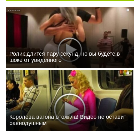
i
Ролик длится пару секунд, но вы будете в
шоке от увиденного
i
Королева вагона отожгла! Видео не оставит
равнодушным