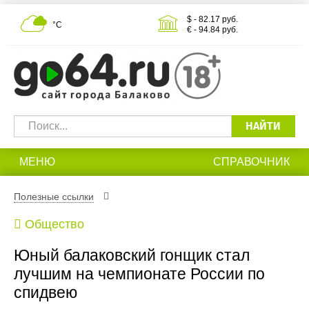
$ - 82.17 руб.
°С
€ - 94.84 руб.
НАЙТИ
МЕНЮ
СПРАВОЧНИК
Полезные ссылки
Общество
Юный балаковский гонщик стал
лучшим на чемпионате России по
спидвею