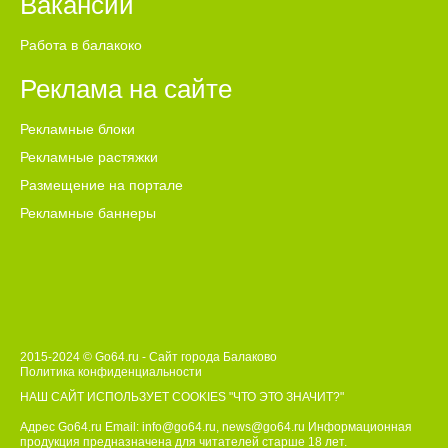
Вакансии
Работа в балакоко
Реклама на сайте
Рекламные блоки
Рекламные растяжки
Размещение на портале
Рекламные баннеры
2015-2024 © Go64.ru - Сайт города Балаково
Политика конфиденциальности
НАШ САЙТ ИСПОЛЬЗУЕТ COOKIES
"ЧТО ЭТО ЗНАЧИТ?"
Адрес Go64.ru Email:
info@go64.ru
,
news@go64.ru
Информационная
продукция предназначена для читателей ст
а
рше 18 лет.