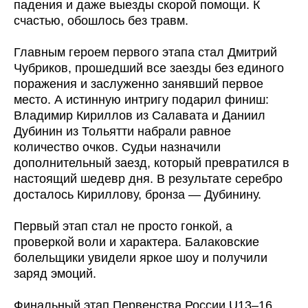
падения и даже выезды скорой помощи. К
счастью, обошлось без травм.
Главным героем первого этапа стал Дмитрий
Чубриков, прошедший все заезды без единого
поражения и заслуженно занявший первое
место. А истинную интригу подарил финиш:
Владимир Кириллов из Салавата и Даниил
Дубинин из Тольятти набрали равное
количество очков. Судьи назначили
дополнительный заезд, который превратился в
настоящий шедевр дня. В результате серебро
досталось Кириллову, бронза — Дубинину.
Первый этап стал не просто гонкой, а
проверкой воли и характера. Балаковские
болельщики увидели яркое шоу и получили
заряд эмоций.
Финальный этап Первенства России U13–16,