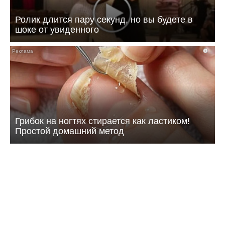
Ролик длится пару секунд, но вы будете в
шоке от увиденного
i
Грибок на ногтях стирается как ластиком!
Простой домашний метод