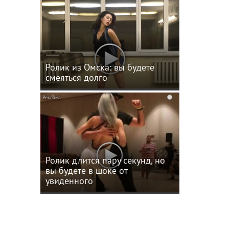
Ролик из Омска: вы будете
смеяться долго
i
сплели
ов
Ролик длится пару секунд, но
вы будете в шоке от
увиденного