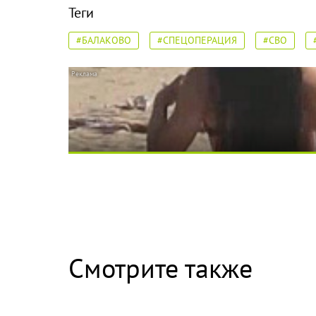
Теги
#БАЛАКОВО
#СПЕЦОПЕРАЦИЯ
#СВО
Скрытая камера на пляже Крыма: Что люди 
Смотрите также