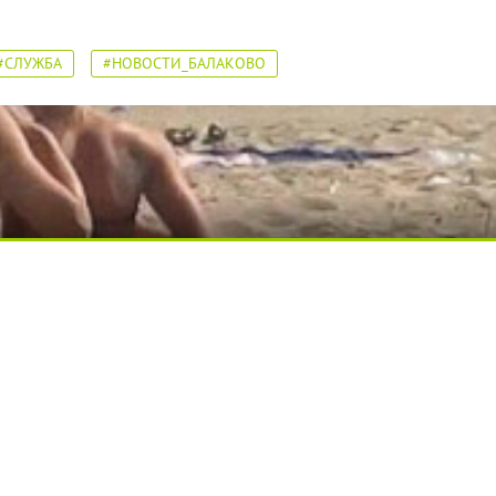
#СЛУЖБА
#НОВОСТИ_БАЛАКОВО
вытворяют, когда их не видят...