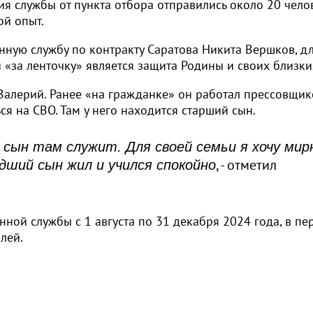
я службы от пункта отбора отправились около 20 челов
ой опыт.
нную службу по контракту Саратова Никита Вершков, д
«за ленточку» является защита Родины и своих близки
 Валерий. Ранее «на гражданке» он работал прессовщи
ся на СВО. Там у него находится старший сын.
я сын там служит. Для своей семьи я хочу мир
, - отметил
дший сын жил и учился спокойно
ой службы с 1 августа по 31 декабря 2024 года, в пе
лей.