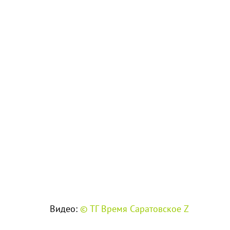
Видео:
© ТГ Время Саратовское Z