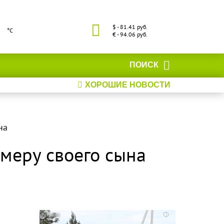
$ - 81.41 руб.
°С
€ - 94.06 руб.
ПОИСК
ХОРОШИЕ НОВОСТИ
на
имеру своего сына
i