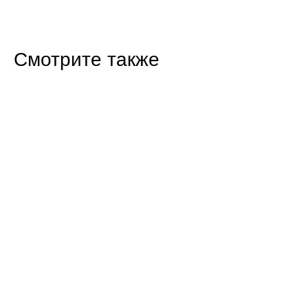
Смотрите также
16:47 07.08.26
Прокуратура Балаково проверила
строительство новых домов