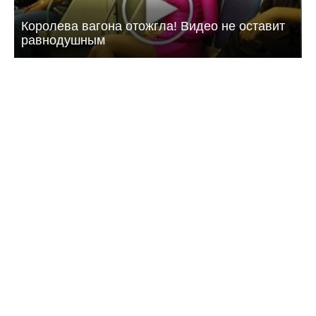
Королева вагона отожгла! Видео не оставит
равнодушным