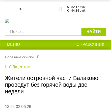
$ - 82.17 руб.
°С
€ - 94.84 руб.
НАЙТИ
МЕНЮ
СПРАВОЧНИК
Полезные ссылки
Общество
Жители островной части Балаково
проведут без горячей воды две
недели
13:24 02.06.26