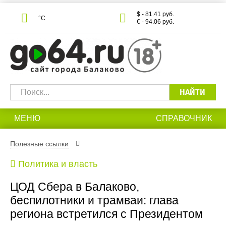
$ - 81.41 руб.
°С
€ - 94.06 руб.
НАЙТИ
МЕНЮ
СПРАВОЧНИК
Полезные ссылки
Политика и власть
ЦОД Сбера в Балаково,
беспилотники и трамваи: глава
региона встретился с Президентом