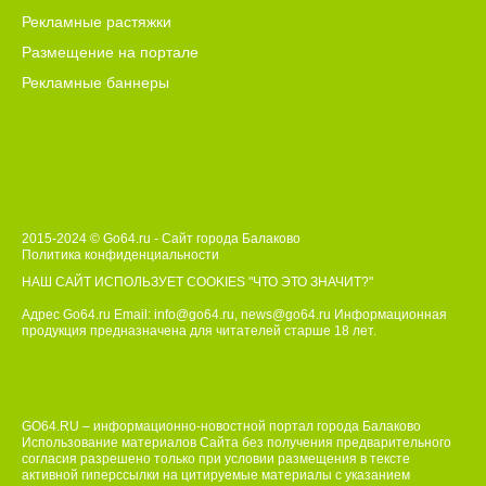
Рекламные растяжки
Размещение на портале
Рекламные баннеры
2015-2024 © Go64.ru - Сайт города Балаково
Политика конфиденциальности
НАШ САЙТ ИСПОЛЬЗУЕТ COOKIES
"ЧТО ЭТО ЗНАЧИТ?"
Адрес Go64.ru Email:
info@go64.ru
,
news@go64.ru
Информационная
продукция предназначена для читателей ст
а
рше 18 лет.
GO64.RU – информационно-новостной портал города Балаково
Использование материалов Сайта без получения предварительного
согласия разрешено только при условии размещения в тексте
активной гиперссылки на цитируемые материалы с указанием