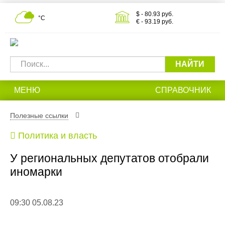
$ - 80.93 руб.
°С
€ - 93.19 руб.
НАЙТИ
МЕНЮ
СПРАВОЧНИК
Полезные ссылки
Политика и власть
У региональных депутатов отобрали
иномарки
09:30 05.08.23