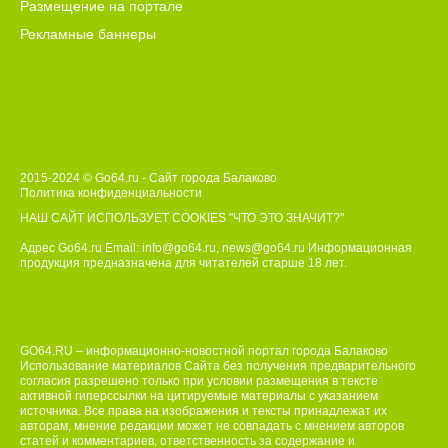
Размещение на портале
Рекламные баннеры
2015-2024 © Go64.ru - Сайт города Балаково
Политика конфиденциальности
НАШ САЙТ ИСПОЛЬЗУЕТ COOKIES
"ЧТО ЭТО ЗНАЧИТ?"
Адрес Go64.ru Email:
info@go64.ru
,
news@go64.ru
Информационная
продукция предназначена для читателей ст
а
рше 18 лет.
GO64.RU – информационно-новостной портал города Балаково
Использование материалов Сайта без получения предварительного
согласия разрешено только при условии размещения в тексте
активной гиперссылки на цитируемые материалы с указанием
источника. Все права на изображения и тексты принадлежат их
авторам, мнение редакции может не совпадать с мнением авторов
статей и комментариев, ответственность за содержание и