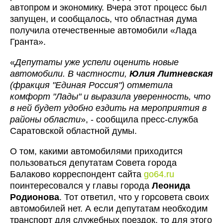
автопром и экономику. Вчера этот процесс был
запущен, и сообщалось, что областная дума
получила отечественные автомобили «Лада
Гранта».
«
Депутаты уже успели оценить новые
автомобили. В частности,
Юлия Литневская
(фракция "Единая Россия") отметила
комфорт "Лады" и выразила уверенность, что
в ней будет удобно ездить на мероприятия в
районы области
», - сообщила пресс-служба
Саратовской областной думы.
О том, какими автомобилями приходится
пользоваться депутатам Совета города
Балаково корреспондент сайта
go64.ru
поинтересовался у главы города
Леонида
Родионова
. Тот ответил, что у горсовета своих
автомобилей нет. А если депутатам необходим
транспорт для служебных поездок, то для этого