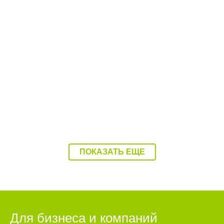
10:56 22.06.26
Жители балаковского села озвучили главные
проблемы
ПОКАЗАТЬ ЕЩЕ
Для бизнеса и компаний