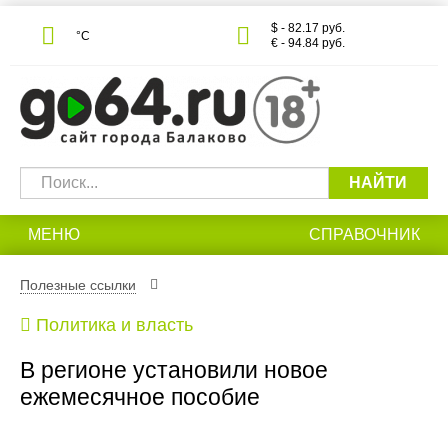
$ - 82.17 руб.
°С
€ - 94.84 руб.
НАЙТИ
МЕНЮ
СПРАВОЧНИК
Полезные ссылки
Политика и власть
В регионе установили новое
ежемесячное пособие