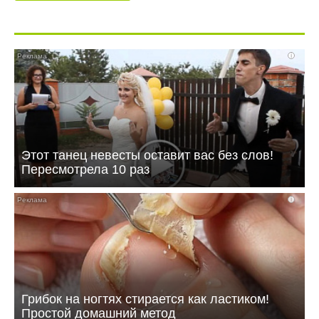
i
Этот танец невесты оставит вас без слов!
Пересмотрела 10 раз
i
Грибок на ногтях стирается как ластиком!
Простой домашний метод