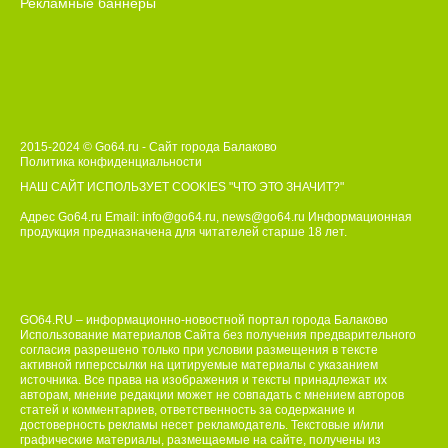
Рекламные баннеры
2015-2024 © Go64.ru - Сайт города Балаково
Политика конфиденциальности
НАШ САЙТ ИСПОЛЬЗУЕТ COOKIES
"ЧТО ЭТО ЗНАЧИТ?"
Адрес Go64.ru Email:
info@go64.ru
,
news@go64.ru
Информационная
продукция предназначена для читателей ст
а
рше 18 лет.
GO64.RU – информационно-новостной портал города Балаково
Использование материалов Сайта без получения предварительного
согласия разрешено только при условии размещения в тексте
активной гиперссылки на цитируемые материалы с указанием
источника. Все права на изображения и тексты принадлежат их
авторам, мнение редакции может не совпадать с мнением авторов
статей и комментариев, ответственность за содержание и
достоверность рекламы несет рекламодатель. Текстовые и/или
графические материалы, размещаемые на сайте, получены из