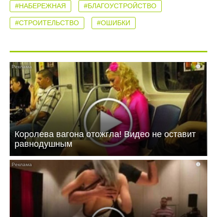
#НАБЕРЕЖНАЯ
#БЛАГОУСТРОЙСТВО
#СТРОИТЕЛЬСТВО
#ОШИБКИ
i
Королева вагона отожгла! Видео не оставит
равнодушным
i