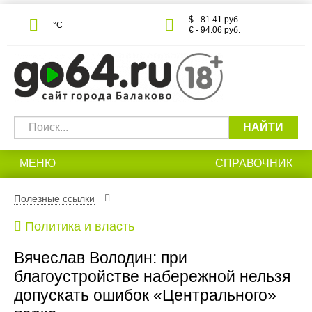
$ - 81.41 руб.
°С
€ - 94.06 руб.
НАЙТИ
МЕНЮ
СПРАВОЧНИК
Полезные ссылки
Политика и власть
Вячеслав Володин: при
благоустройстве набережной нельзя
допускать ошибок «Центрального»