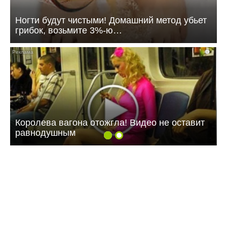
Ногти будут чистыми! Домашний метод убьет
грибок, возьмите 3%-ю…
i
Королева вагона отожгла! Видео не оставит
равнодушным