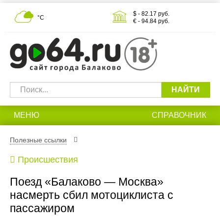
$ - 82.17 руб.
°С
€ - 94.84 руб.
НАЙТИ
МЕНЮ
СПРАВОЧНИК
Полезные ссылки
Происшествия
Поезд «Балаково — Москва»
насмерть сбил мотоциклиста с
пассажиром