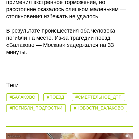
применил экстренное торможение, но
расстояние оказалось слишком маленьким —
столкновения избежать не удалось.
В результате происшествия оба человека
погибли на месте. Из-за трагедии поезд
«Балаково — Москва» задержался на 33
минуты.
Теги
#БАЛАКОВО
#ПОЕЗД
#СМЕРТЕЛЬНОЕ_ДТП
#ПОГИБЛИ_ПОДРОСТКИ
#НОВОСТИ_БАЛАКОВО
i