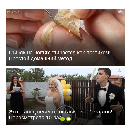
i
Грибок на ногтях стирается как ластиком!
Простой домашний метод
i
Этот танец невесты оставит вас без слов!
Пересмотрела 10 раз