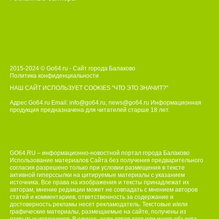
2015-2024 © Go64.ru - Сайт города Балаково
Политика конфиденциальности
НАШ САЙТ ИСПОЛЬЗУЕТ COOKIES
"ЧТО ЭТО ЗНАЧИТ?"
Адрес Go64.ru Email:
info@go64.ru
,
news@go64.ru
Информационная
продукция предназначена для читателей ст
а
рше 18 лет.
GO64.RU – информационно-новостной портал города Балаково
Использование материалов Сайта без получения предварительного
согласия разрешено только при условии размещения в тексте
активной гиперссылки на цитируемые материалы с указанием
источника. Все права на изображения и тексты принадлежат их
авторам, мнение редакции может не совпадать с мнением авторов
статей и комментариев, ответственность за содержание и
достоверность рекламы несет рекламодатель. Текстовые и/или
графические материалы, размещаемые на сайте, получены из