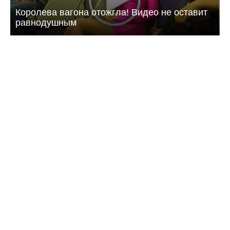
Королева вагона отожгла! Видео не оставит
равнодушным