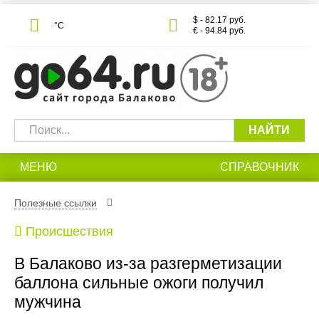
$ - 82.17 руб.
°С
€ - 94.84 руб.
НАЙТИ
МЕНЮ
СПРАВОЧНИК
Полезные ссылки
Происшествия
В Балаково из-за разгерметизации
баллона сильные ожоги получил
мужчина