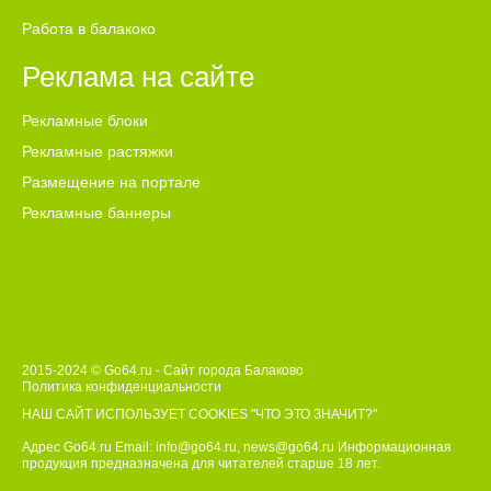
Работа в балакоко
Реклама на сайте
Рекламные блоки
Рекламные растяжки
Размещение на портале
Рекламные баннеры
2015-2024 © Go64.ru - Сайт города Балаково
Политика конфиденциальности
НАШ САЙТ ИСПОЛЬЗУЕТ COOKIES
"ЧТО ЭТО ЗНАЧИТ?"
Адрес Go64.ru Email:
info@go64.ru
,
news@go64.ru
Информационная
продукция предназначена для читателей ст
а
рше 18 лет.