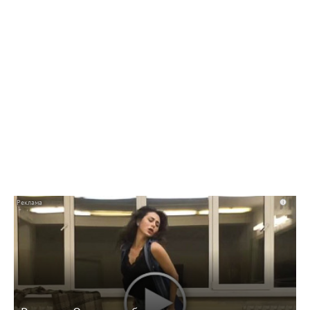
08:22 22.07.26
После двух пожаров в Балаково проверят
уличные торговые объекты
i