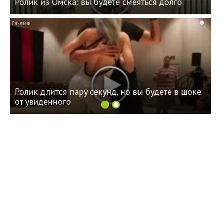
Ролик из Омска: вы будете смеяться долго
i
Ролик длится пару секунд, но вы будете в шоке
от увиденного