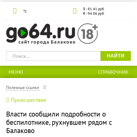
$ - 81.41 руб.
°С
€ - 94.06 руб.
НАЙТИ
МЕНЮ
СПРАВОЧНИК
Полезные ссылки
Происшествия
Власти сообщили подробности о
беспилотнике, рухнувшем рядом с
Балаково