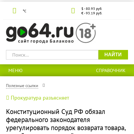
$ - 80.93 руб.
°С
€ - 93.19 руб.
НАЙТИ
МЕНЮ
СПРАВОЧНИК
Полезные ссылки
Прокуратура разъясняет
Конституционный Суд РФ обязал
федерального законодателя
урегулировать порядок возврата товара,