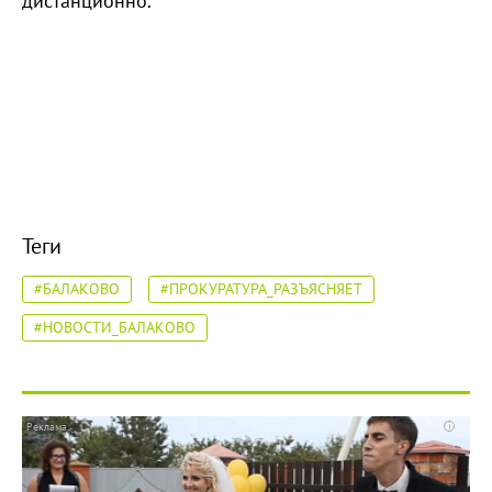
дистанционно.
Теги
#БАЛАКОВО
#ПРОКУРАТУРА_РАЗЪЯСНЯЕТ
#НОВОСТИ_БАЛАКОВО
i