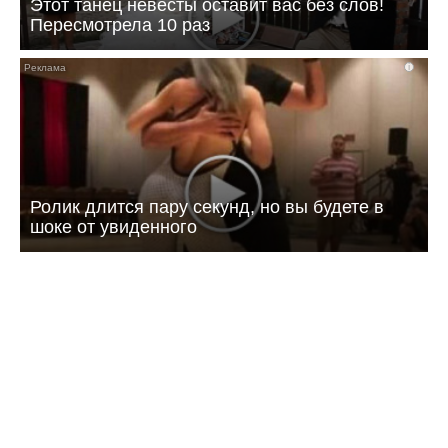
Этот танец невесты оставит вас без слов!
Пересмотрела 10 раз
i
Ролик длится пару секунд, но вы будете в
шоке от увиденного