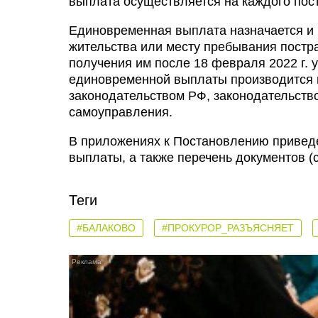
выплата осуществляется на каждого пос
Единовременная выплата назначается и
жительства или месту пребывания пост
получения им после 18 февраля 2022 г. у
единовременной выплаты производится н
законодательством РФ, законодательство
самоуправления.
В приложениях к Постановлению привед
выплаты, а также перечень документов (
Теги
#БАЛАКОВО
#ПРОКУРОР_РАЗЪЯСНЯЕТ