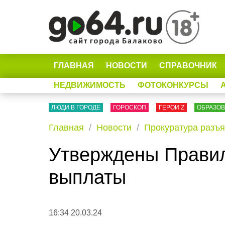
ГЛАВНАЯ
НОВОСТИ
СПРАВОЧНИК
НЕДВИЖИМОСТЬ
ФОТОКОНКУРСЫ
ЛЮДИ В ГОРОДЕ
ГОРОСКОП
ГЕРОИ Z
ОБРАЗО
Главная
Новости
Прокуратура разъя
Утверждены Правил
выплаты
16:34 20.03.24