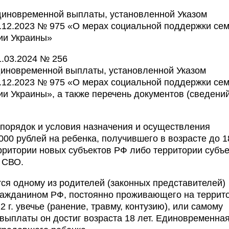
иновременной выплаты, установленной Указом
.12.2023 № 975 «О мерах социальной поддержки сем
ии Украины»
.03.2024 № 256
иновременной выплаты, установленной Указом
.12.2023 № 975 «О мерах социальной поддержки сем
и Украины», а также перечень документов (сведений
порядок и условия назначения и осуществления
0 рублей на ребенка, получившего в возрасте до 1
ерритории новых субъектов РФ либо территории субъ
 СВО.
я одному из родителей (законных представителей)
ражданином РФ, постоянно проживающего на террит
г. увечье (ранение, травму, контузию), или самому
выплаты он достиг возраста 18 лет. Единовременна