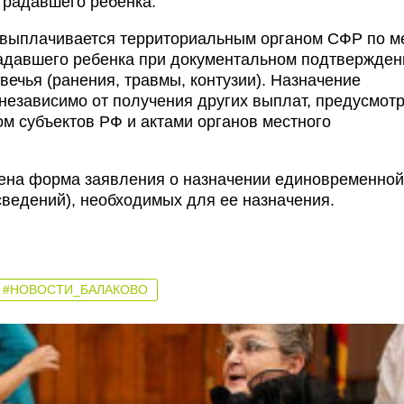
традавшего ребенка.
 выплачивается территориальным органом СФР по м
радавшего ребенка при документальном подтвержден
вечья (ранения, травмы, контузии). Назначение
езависимо от получения других выплат, предусмот
м субъектов РФ и актами органов местного
ена форма заявления о назначении единовременной
сведений), необходимых для ее назначения.
#НОВОСТИ_БАЛАКОВО