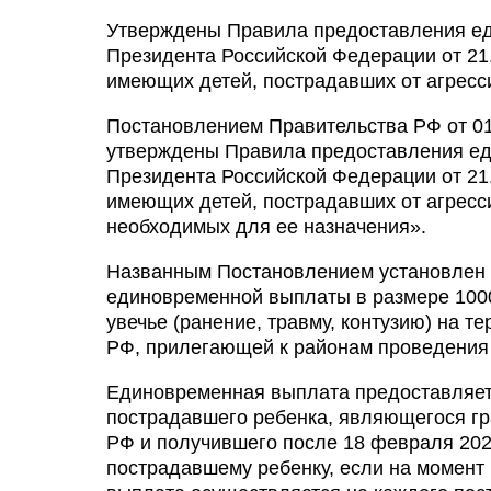
Утверждены Правила предоставления ед
Президента Российской Федерации от 21
имеющих детей, пострадавших от агресс
Постановлением Правительства РФ от 01
утверждены Правила предоставления ед
Президента Российской Федерации от 21
имеющих детей, пострадавших от агресси
необходимых для ее назначения».
Названным Постановлением установлен 
единовременной выплаты в размере 10000
увечье (ранение, травму, контузию) на т
РФ, прилегающей к районам проведения
Единовременная выплата предоставляетс
пострадавшего ребенка, являющегося г
РФ и получившего после 18 февраля 2022 
пострадавшему ребенку, если на момент 