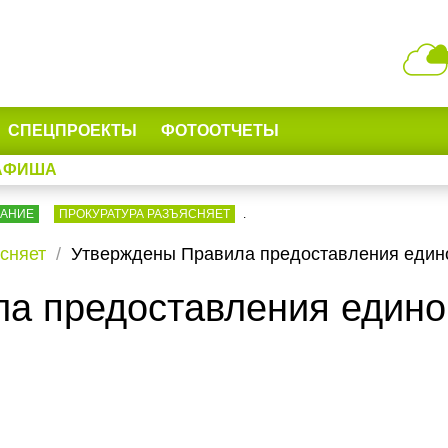
СПЕЦПРОЕКТЫ
ФОТООТЧЕТЫ
АФИША
ВАНИЕ
ПРОКУРАТУРА РАЗЪЯСНЯЕТ
.
сняет
Утверждены Правила предоставления еди
а предоставления един