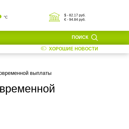
$ - 82.17 руб.
°С
€ - 94.84 руб.
ПОИСК
ХОРОШИЕ НОВОСТИ
новременной выплаты
овременной