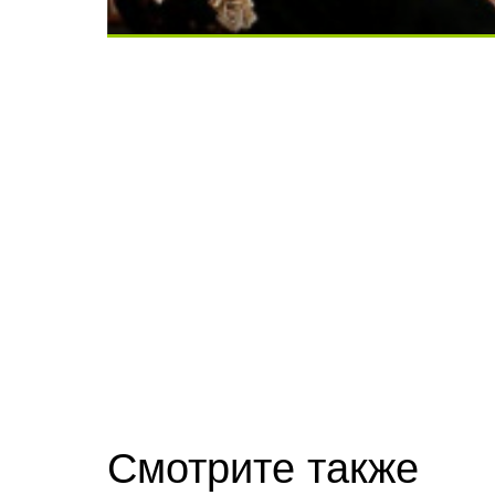
Ролик длится несколько секунд, а смеят
Скрытая камера на пляже Крыма: Что лю
Смотрите также