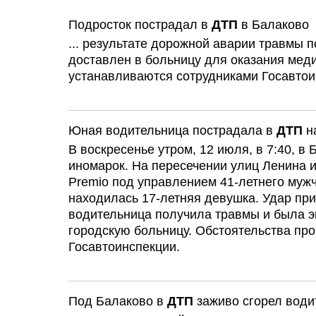
Подросток пострадал в
ДТП
в Балаково
... результате дорожной аварии травмы
доставлен в больницу для оказания мед
устанавливаются сотрудниками Госавтои
Юная водительница пострадала в
ДТП
на
В воскресенье утром, 12 июля, в 7:40, 
иномарок. На пересечении улиц Ленина и
Premio под управлением 41-летнего мужчи
находилась 17-летняя девушка. Удар п
водительница получила травмы и была э
городскую больницу. Обстоятельства пр
Госавтоинспекции.
Под Балаково в
ДТП
заживо сгорел води