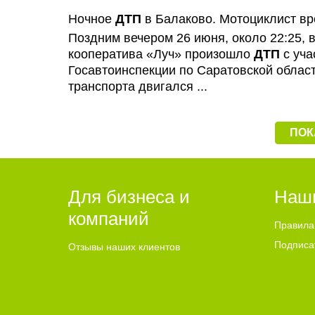
Ночное
ДТП
в Балаково. Мотоциклист вр
Поздним вечером 26 июня, около 22:25, 
кооператива «Луч» произошло
ДТП
с уча
Госавтоинспекции по Саратовской област
транспорта двигался ...
ПОК
Для бизнеса и
Наш
компаний
Правила
Подписа
Отзывы наших клиентов