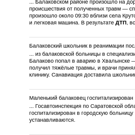
... Балаковском районе произошло на до
происшествия от полученных травм — сп
произошло около 09:30 вблизи села Крут
и легковая машина. В результате
ДТП
, в
Балаковский школьник в реанимации по
... из балаковской больницы в специали
Балаково попал в аварию в Хвалынске 
получил тяжёлые травмы, и врачи приня
клинику. Санавиация доставила школьника
Маленький балаковец госпитализирован
... Госавтоинспекция по Саратовской обл
госпитализирован в городскую больницу
устанавливаются.