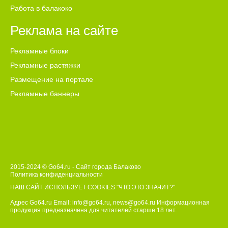
Работа в балакоко
Реклама на сайте
Рекламные блоки
Рекламные растяжки
Размещение на портале
Рекламные баннеры
2015-2024 © Go64.ru - Сайт города Балаково
Политика конфиденциальности
НАШ САЙТ ИСПОЛЬЗУЕТ COOKIES
"ЧТО ЭТО ЗНАЧИТ?"
Адрес Go64.ru Email:
info@go64.ru
,
news@go64.ru
Информационная
продукция предназначена для читателей ст
а
рше 18 лет.