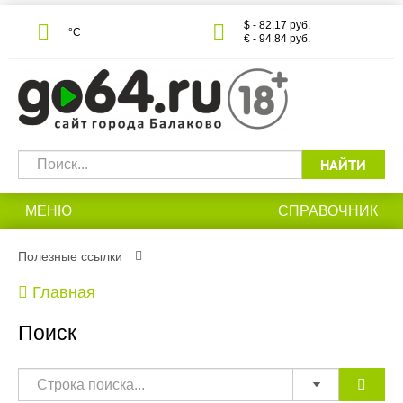
$ - 82.17 руб.
°С
€ - 94.84 руб.
НАЙТИ
МЕНЮ
СПРАВОЧНИК
Полезные ссылки
Главная
Поиск