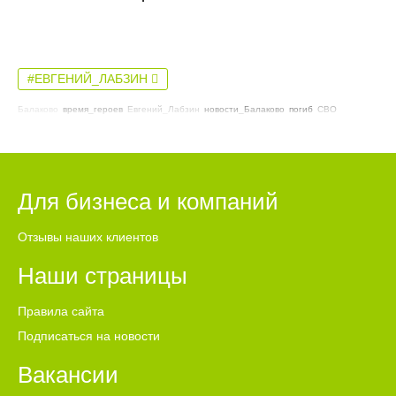
#ЕВГЕНИЙ_ЛАБЗИН
Балаково
время_героев
Евгений_Лабзин
новости_Балаково
погиб
СВО
Для бизнеса и компаний
Отзывы наших клиентов
Наши страницы
Правила сайта
Подписаться на новости
Вакансии