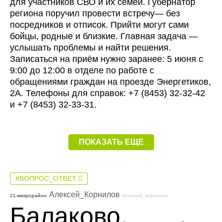
для участников СВО и их семей. Губернатор
региона поручил провести встречу— без
посредников и отписок. Прийти могут сами
бойцы, родные и близкие. Главная задача —
услышать проблемы и найти решения.
Записаться на приём нужно заранее: 5 июня с
9:00 до 12:00 в отделе по работе с
обращениями граждан на проезде Энергетиков,
2А. Телефоны для справок: +7 (8453) 32-32-42
и +7 (8453) 32-33-31.
ПОКАЗАТЬ ЕЩЕ
#ВОПРОС_ОТВЕТ
Алексей_Корнилов
21-микрорайон
Алексей_корнилов
Балаково