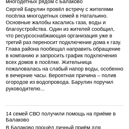
многодетных рядом с Балаково
Сергей Барулин провёл встречу с жителями
посёлка многодетных семей в Натальино.
Основные жалобы касались газа, воды и
благоустройства. Один из жителей сообщил,
что ресурсоснабжающая организация уже в
третий раз переносит подключение дома к газу.
Глава района пообещал направить обращение
в компанию и запросить график подключения
всех домов в посёлке. Жительница
пожаловалась на слабый напор воды, особенно
в вечерние часы. Вероятная причина – полив
огородов из водопровода. Барулин поручил
руководителю...
14 семей СВО получили помощь на приёме в
Балаково
В Балаково прошёл личный приём для