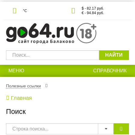
$ - 82.17 руб.
°С
€ - 94.84 руб.
НАЙТИ
МЕНЮ
СПРАВОЧНИК
Полезные ссылки
Главная
Поиск