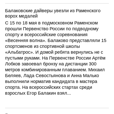
Балаковские дайверы увезли из Раменского
ворох медалей
С 15 по 18 мая в подмосковном Раменском
прошли Первенство России по подводному
спорту и всероссийские соревнования
«Весенняя волна». Балаково представляли 15
спортсменов из спортивной школы
«Альбатрос». И домой ребята вернулись не с
пустыми руками. На Первенстве России Артём
Лобков завоевал бронзу на дистанции 300
метров комбинированным плаванием. Михаил
Беляев, Лада Севостьянова и Анна Малько
выполнили норматив кандидата в мастера
спорта. На всероссийских стартах среди
взрослых Егор Балакин взял...