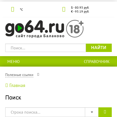
$ - 80.93 руб.
°С
€ - 93.19 руб.
НАЙТИ
МЕНЮ
СПРАВОЧНИК
Полезные ссылки
Главная
Поиск