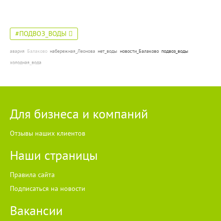
#ПОДВОЗ_ВОДЫ
авария
Балаково
набережная_Леонова
нет_воды
новости_Балаково
подвоз_воды
холодная_вода
Для бизнеса и компаний
Отзывы наших клиентов
Наши страницы
Правила сайта
Подписаться на новости
Вакансии