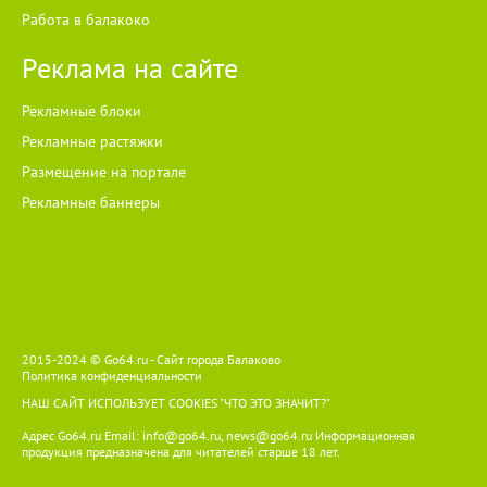
Работа в балакоко
Реклама на сайте
Рекламные блоки
Рекламные растяжки
Размещение на портале
Рекламные баннеры
2015-2024 © Go64.ru - Сайт города Балаково
Политика конфиденциальности
НАШ САЙТ ИСПОЛЬЗУЕТ COOKIES
"ЧТО ЭТО ЗНАЧИТ?"
Адрес Go64.ru Email:
info@go64.ru
,
news@go64.ru
Информационная
продукция предназначена для читателей ст
а
рше 18 лет.