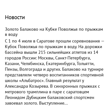
Новости
Золото Балаково на Кубке Поволжья по прыжкам
в воду
С 1 по 4 июля в Саратове прошли соревнования —
Кубок Поволжья по прыжкам в воду. На дорожки
бассейна вышли 215 сильнейших атлетов из 14
городов России: Москвы, Санкт-Петербурга,
Казани, Челябинска, Екатеринбурга, Тольятти,
Пензы, Волгограда и других. Балаково на турнире
представляли четверо воспитанников спортивной
школы «Альбатрос». Главный результат у
Александра Козырева. В синхронных прыжках с
метрового трамплина в паре с саратовцем
Леонидом Дубицким балаковский спортсмен
завоевал золото. Выступление...