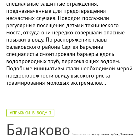
специальные защитные ограждения,
предназначенные для предотвращения
несчастных случаев. Поводом послужили
регулярные посещения детьми технического
моста, откуда они нередко совершали опасные
прыжки в воду. По распоряжению главы
Балаковского района Сергея Барулина
специалисты смонтировали барьеры вдоль
водопроводных труб, пересекающих водоем.
Подобные инициативы стали необходимой мерой
предосторожности ввиду высокого риска
травмирования молодых экстремалов...
#ПРЫЖКИ_В_ВОДУ
Балаково
безопасность
выступление
кубок_Поволжья