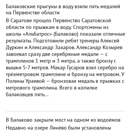
Балаковские прыгуны в воду взяли пять медалей
на Первенстве области
В Саратове прошло Первенство Саратовской
области по прыжкам в воду. Спортсмены из
школы «Альбатрос» (Балаково) показали отличные
результаты. Подготовили ребят тренеры Алексей
Дуркин и Александр Захаров. Александр Козырев
завоевал сразу две серебряные медали — с
трамплинов 1 метр и 3 метра, а также бронзу с
вышки 5-7 метров. Макар Гусаров взял серебро на
трёхметровом трамплине и бронзу на метровом. У
Полины Ураевой — бронзовая медаль в прыжках с
метрового трамплина. Всего в копилке
балаковцев пять...
В Балаково закрыли мост на одном из водоёмов
Недавно на озере Линёво были установлены