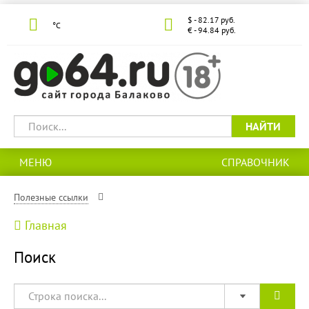
$ - 82.17 руб.
°С
€ - 94.84 руб.
НАЙТИ
МЕНЮ
СПРАВОЧНИК
Полезные ссылки
Главная
Поиск