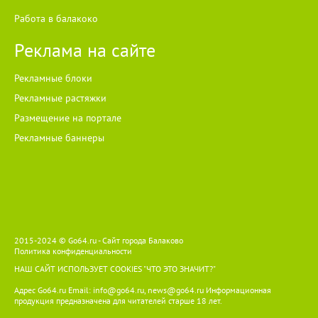
Работа в балакоко
Реклама на сайте
Рекламные блоки
Рекламные растяжки
Размещение на портале
Рекламные баннеры
2015-2024 © Go64.ru - Сайт города Балаково
Политика конфиденциальности
НАШ САЙТ ИСПОЛЬЗУЕТ COOKIES
"ЧТО ЭТО ЗНАЧИТ?"
Адрес Go64.ru Email:
info@go64.ru
,
news@go64.ru
Информационная
продукция предназначена для читателей ст
а
рше 18 лет.