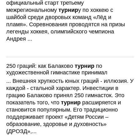
официальный старт третьему
межрегиональному
турнир
у по хоккею с
шайбой среди дворовых команд «Лёд и
пламя». Соревнования проводятся на призы
легенды хоккея, олимпийского чемпиона
Андрея ...
250 граций: как Балаково
турнир
по
художественной гимнастике принимал
... Внешняя хрупкость юных граций - иллюзия. У
каждой - стальной характер. Инвестиции в
грацию Балаково принял 250 гимнасток. Это
показатель того, что
турнир
расширяется и
становится популярным. Его традиционно
поддерживает проект «Детям России –
образование, здоровье и духовность»
(ДРОЗД»,...