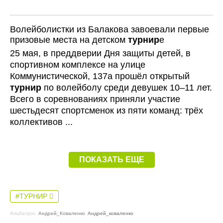
Волейболистки из Балакова завоевали первые
призовые места на детском
турнир
е
25 мая, в преддверии Дня защиты детей, в
спортивном комплексе на улице
Коммунистической, 137а прошёл открытый
турнир
по волейболу среди девушек 10–11 лет.
Всего в соревнованиях приняли участие
шестьдесят спортсменок из пяти команд: трёх
коллективов ...
ПОКАЗАТЬ ЕЩЕ
#ТУРНИР
Альбатрос
Андрей_Коваленко
Андрей_коваленко